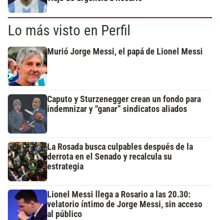
Lo más visto en Perfil
Murió Jorge Messi, el papá de Lionel Messi
Caputo y Sturzenegger crean un fondo para
indemnizar y “ganar” sindicatos aliados
La Rosada busca culpables después de la
derrota en el Senado y recalcula su
estrategia
Lionel Messi llega a Rosario a las 20.30:
velatorio íntimo de Jorge Messi, sin acceso
al público