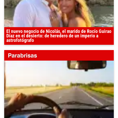
El nuevo negocio de Nicolás, el marido de Rocío Guirao
Díaz en el desierto: de heredero de un imperio a
astrofotógrafo