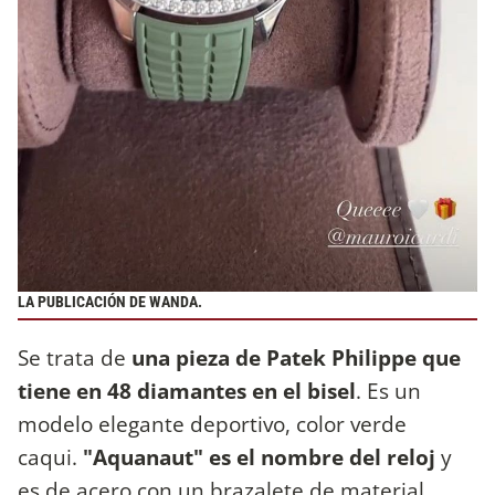
LA PUBLICACIÓN DE WANDA.
Se trata de
una pieza de Patek Philippe que
tiene en 48 diamantes en el bisel
. Es un
modelo elegante deportivo, color verde
caqui.
"Aquanaut" es el nombre del reloj
y
es de acero con un brazalete de material