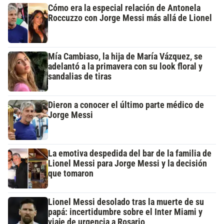
Cómo era la especial relación de Antonela
Roccuzzo con Jorge Messi más allá de Lionel
Mía Cambiaso, la hija de María Vázquez, se
adelantó a la primavera con su look floral y
sandalias de tiras
Dieron a conocer el último parte médico de
Jorge Messi
La emotiva despedida del bar de la familia de
Lionel Messi para Jorge Messi y la decisión
que tomaron
Lionel Messi desolado tras la muerte de su
papá: incertidumbre sobre el Inter Miami y
viaje de urgencia a Rosario