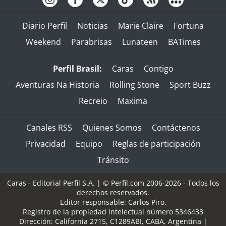
Diario Perfil
Noticias
Marie Claire
Fortuna
Weekend
Parabrisas
Lunateen
BATimes
Perfil Brasil:
Caras
Contigo
Aventuras Na Historia
Rolling Stone
Sport Buzz
Recreio
Maxima
Canales RSS
Quienes Somos
Contáctenos
Privacidad
Equipo
Reglas de participación
Tránsito
Caras - Editorial Perfil S.A.
| © Perfil.com 2006-2026 - Todos los
derechos reservados.
Editor responsable: Carlos Piro.
Registro de la propiedad intelectual número 5346433
Dirección:
California 2715
,
C1289ABI
,
CABA, Argentina
|