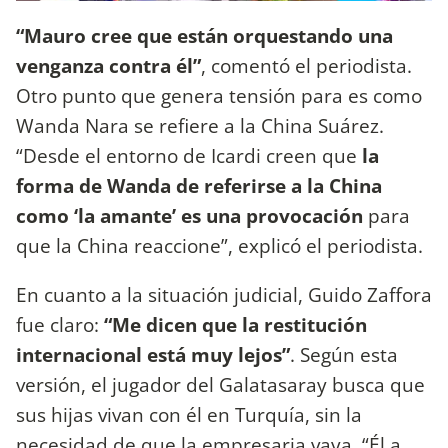
“Mauro cree que están orquestando una
venganza contra él”
, comentó el periodista.
Otro punto que genera tensión para es como
Wanda Nara se refiere a la China Suárez.
“Desde el entorno de Icardi creen que
la
forma de Wanda de referirse a la China
como ‘la amante’ es una provocación
para
que la China reaccione”, explicó el periodista.
En cuanto a la situación judicial, Guido Zaffora
fue claro:
“Me dicen que la restitución
internacional está muy lejos”
. Según esta
versión, el jugador del Galatasaray busca que
sus hijas vivan con él en Turquía, sin la
necesidad de que la empresaria vaya. “Él a