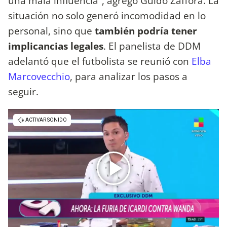
una mala influencia”, agregó Guido Zaffora. La
situación no solo generó incomodidad en lo
personal, sino que
también podría tener
implicancias legales
. El panelista de DDM
adelantó que el futbolista se reunió con
Elba
Marcovecchio
, para analizar los pasos a
seguir.