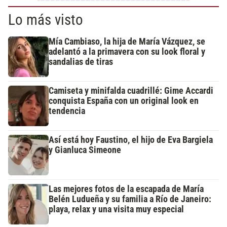
Lo más visto
Mía Cambiaso, la hija de María Vázquez, se
adelantó a la primavera con su look floral y
sandalias de tiras
Camiseta y minifalda cuadrillé: Gime Accardi
conquista España con un original look en
tendencia
Así está hoy Faustino, el hijo de Eva Bargiela
y Gianluca Simeone
Las mejores fotos de la escapada de María
Belén Ludueña y su familia a Río de Janeiro:
playa, relax y una visita muy especial