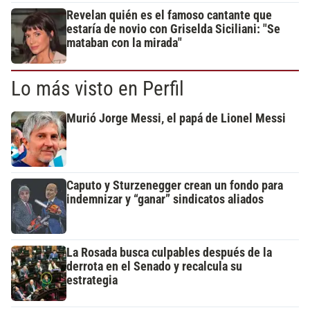
Revelan quién es el famoso cantante que
estaría de novio con Griselda Siciliani: "Se
mataban con la mirada"
Lo más visto en Perfil
Murió Jorge Messi, el papá de Lionel Messi
Caputo y Sturzenegger crean un fondo para
indemnizar y “ganar” sindicatos aliados
La Rosada busca culpables después de la
derrota en el Senado y recalcula su
estrategia