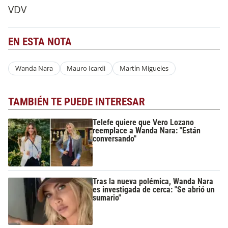
VDV
EN ESTA NOTA
Wanda Nara
Mauro Icardi
Martín Migueles
TAMBIÉN TE PUEDE INTERESAR
Telefe quiere que Vero Lozano
reemplace a Wanda Nara: "Están
conversando"
Tras la nueva polémica, Wanda Nara
es investigada de cerca: "Se abrió un
sumario"