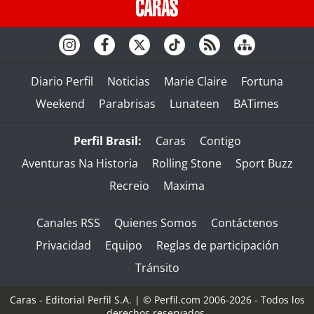
Diario Perfil
Noticias
Marie Claire
Fortuna
Weekend
Parabrisas
Lunateen
BATimes
Perfil Brasil:
Caras
Contigo
Aventuras Na Historia
Rolling Stone
Sport Buzz
Recreio
Maxima
Canales RSS
Quienes Somos
Contáctenos
Privacidad
Equipo
Reglas de participación
Tránsito
Caras - Editorial Perfil S.A.
| © Perfil.com 2006-2026 - Todos los
derechos reservados.