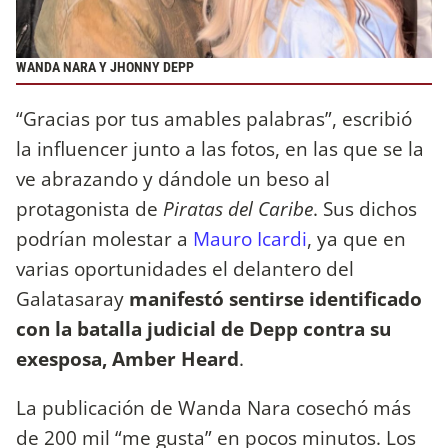
WANDA NARA Y JHONNY DEPP
“Gracias por tus amables palabras”, escribió
la influencer junto a las fotos, en las que se la
ve abrazando y dándole un beso al
protagonista de
Piratas del Caribe
. Sus dichos
podrían molestar a
Mauro Icardi
, ya que en
varias oportunidades el delantero del
Galatasaray
manifestó sentirse identificado
con la batalla judicial de Depp contra su
exesposa, Amber Heard
.
La publicación de Wanda Nara cosechó más
de 200 mil “me gusta” en pocos minutos. Los