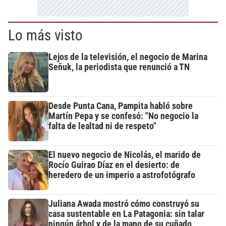
Lo más visto
Lejos de la televisión, el negocio de Marina
Señuk, la periodista que renunció a TN
Desde Punta Cana, Pampita habló sobre
Martín Pepa y se confesó: "No negocio la
falta de lealtad ni de respeto"
El nuevo negocio de Nicolás, el marido de
Rocío Guirao Díaz en el desierto: de
heredero de un imperio a astrofotógrafo
Juliana Awada mostró cómo construyó su
casa sustentable en La Patagonia: sin talar
ningún árbol y de la mano de su cuñado