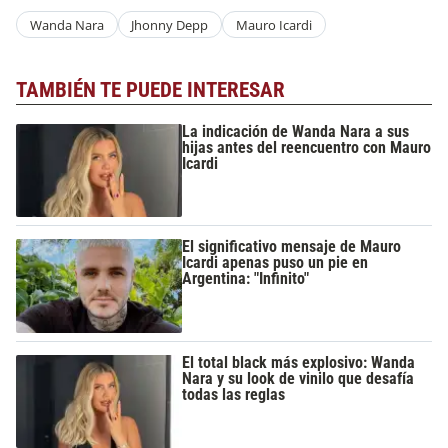
Wanda Nara
Jhonny Depp
Mauro Icardi
TAMBIÉN TE PUEDE INTERESAR
La indicación de Wanda Nara a sus
hijas antes del reencuentro con Mauro
Icardi
El significativo mensaje de Mauro
Icardi apenas puso un pie en
Argentina: "Infinito"
El total black más explosivo: Wanda
Nara y su look de vinilo que desafía
todas las reglas