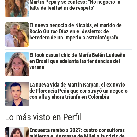
Martín Pepa y se confesó: "No negocio la
falta de lealtad ni de respeto"
El nuevo negocio de Nicolás, el marido de
Rocío Guirao Díaz en el desierto: de
heredero de un imperio a astrofotógrafo
El look casual chic de María Belén Ludueña
en Brasil que adelanta las tendencias del
verano
La nueva vida de Martín Karpan, el ex novio
de Florencia Peña que construyó un negocio
con ella y ahora triunfa en Colombia
Lo más visto en Perfil
Encuesta rumbo a 2027: cuatro consultoras
midieron el desgaste de Milei y la crisis de