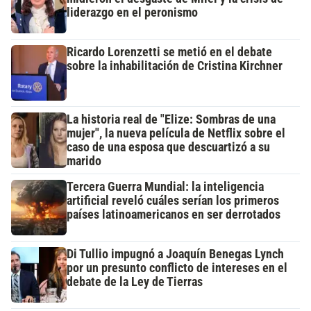
liderazgo en el peronismo
Ricardo Lorenzetti se metió en el debate
sobre la inhabilitación de Cristina Kirchner
La historia real de "Elize: Sombras de una
mujer", la nueva película de Netflix sobre el
caso de una esposa que descuartizó a su
marido
Tercera Guerra Mundial: la inteligencia
artificial reveló cuáles serían los primeros
países latinoamericanos en ser derrotados
Di Tullio impugnó a Joaquín Benegas Lynch
por un presunto conflicto de intereses en el
debate de la Ley de Tierras