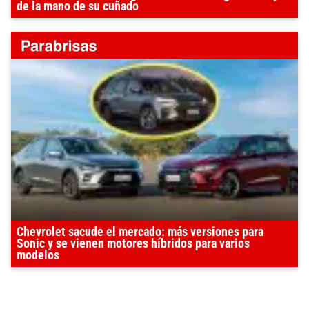
de la mano de su cuñado
Chevrolet sacude el mercado: más versiones para
Sonic y se vienen motores híbridos para varios
modelos