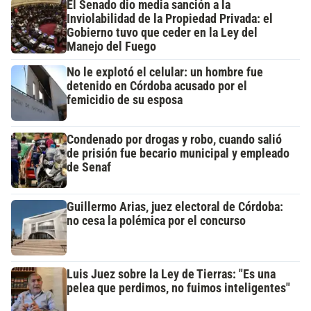
El Senado dio media sanción a la
Inviolabilidad de la Propiedad Privada: el
Gobierno tuvo que ceder en la Ley del
Manejo del Fuego
No le explotó el celular: un hombre fue
detenido en Córdoba acusado por el
femicidio de su esposa
Condenado por drogas y robo, cuando salió
de prisión fue becario municipal y empleado
de Senaf
Guillermo Arias, juez electoral de Córdoba:
no cesa la polémica por el concurso
Luis Juez sobre la Ley de Tierras: "Es una
pelea que perdimos, no fuimos inteligentes"