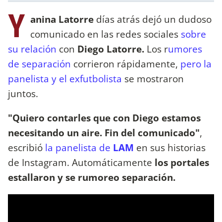
Y
anina Latorre
días atrás dejó un dudoso
comunicado en las redes sociales
sobre
su relación
con
Diego Latorre.
Los r
umores
de separación
corrieron rápidamente,
pero la
panelista y el exfutbolista
se mostraron
juntos.
"Quiero contarles que con Diego estamos
necesitando un aire. Fin del comunicado"
,
escribió
la panelista de
LAM
en sus historias
de Instagram. Automáticamente
los portales
estallaron y se rumoreo separación.