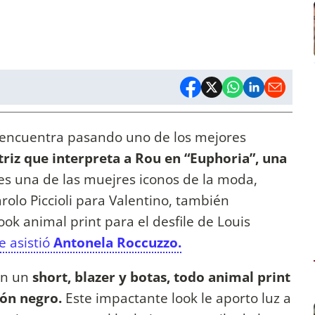
 encuentra pasando uno de los mejores
triz que interpreta a Rou en “Euphoria”, una
es una de las muejres iconos de la moda,
lo Piccioli para Valentino, también
ook animal print para el desfile de Louis
e asistió
Antonela Roccuzzo.
en un
short, blazer y botas, todo animal print
rón negro.
Este impactante look le aporto luz a