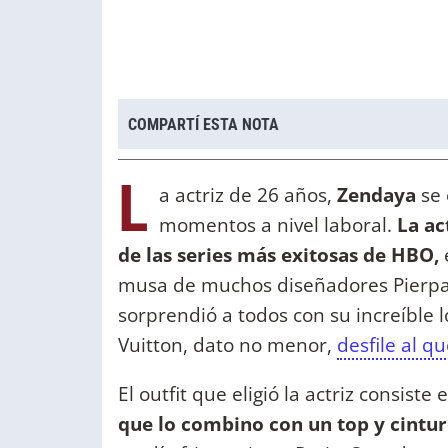
COMPARTÍ ESTA NOTA
L
a actriz de 26 años,
Zendaya
se
momentos a nivel laboral.
La ac
de las series más exitosas de HBO,
musa de muchos diseñadores Pierparo
sorprendió a todos con su increíble l
Vuitton, dato no menor,
desfile al qu
El outfit que eligió la actriz consiste 
que lo combino con un top y cintu