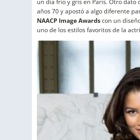
un día frio y gris en Paris. Otro dato 
años 70 y apostó a algo diferente par
NAACP Image Awards
con un diseño
uno de los estilos favoritos de la actri