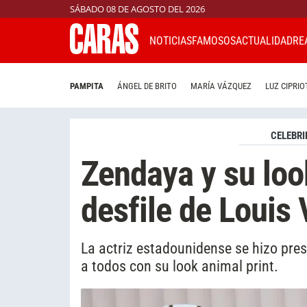
SÁBADO 08 DE AGOSTO DEL 2026
NOTICIAS
FAMOSOS
ACTUALIDAD
RE
PAMPITA
ÁNGEL DE BRITO
MARÍA VÁZQUEZ
LUZ CIPRIO
CELEBRI
Zendaya y su look
desfile de Louis 
La actriz estadounidense se hizo prese
a todos con su look animal print.