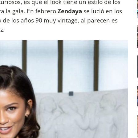
curiosos, es que el look tiene un estilo de los
a la gala. En febrero
Zendaya
se lució en los
 de los años 90 muy vintage, al parecen es
z.