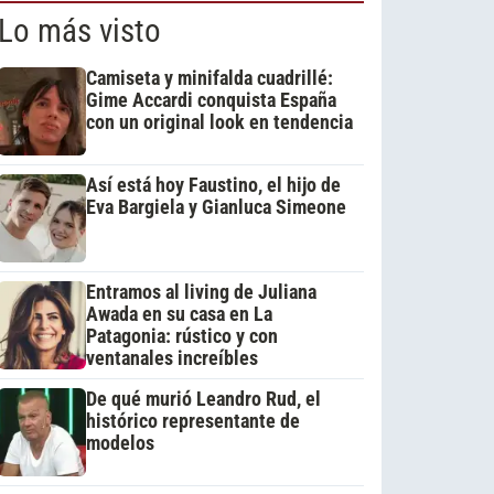
Lo más visto
Camiseta y minifalda cuadrillé:
Gime Accardi conquista España
con un original look en tendencia
Así está hoy Faustino, el hijo de
Eva Bargiela y Gianluca Simeone
Entramos al living de Juliana
Awada en su casa en La
Patagonia: rústico y con
ventanales increíbles
De qué murió Leandro Rud, el
histórico representante de
modelos