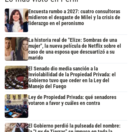
Encuesta rumbo a 2027: cuatro consultoras
midieron el desgaste de Milei y la crisis de
liderazgo en el peronismo
La historia real de "Elize: Sombras de una
mujer", la nueva película de Netflix sobre el
caso de una esposa que descuartizó a su
marido
El Senado dio media sanción a la
Inviolabilidad de la Propiedad Privada: el
Gobierno tuvo que ceder en la Ley del
Manejo del Fuego
Ley de Propiedad Privada: qué senadores
votaron a favor y cuáles en contra
El Gobierno perdió la pulseada del nombre:
la "Ley de Tierras" se impuso en toda la