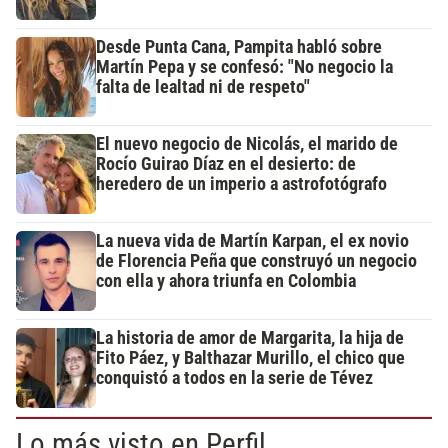
Desde Punta Cana, Pampita habló sobre
Martín Pepa y se confesó: "No negocio la
falta de lealtad ni de respeto"
El nuevo negocio de Nicolás, el marido de
Rocío Guirao Díaz en el desierto: de
heredero de un imperio a astrofotógrafo
La nueva vida de Martín Karpan, el ex novio
de Florencia Peña que construyó un negocio
con ella y ahora triunfa en Colombia
La historia de amor de Margarita, la hija de
Fito Páez, y Balthazar Murillo, el chico que
conquistó a todos en la serie de Tévez
Lo más visto en Perfil