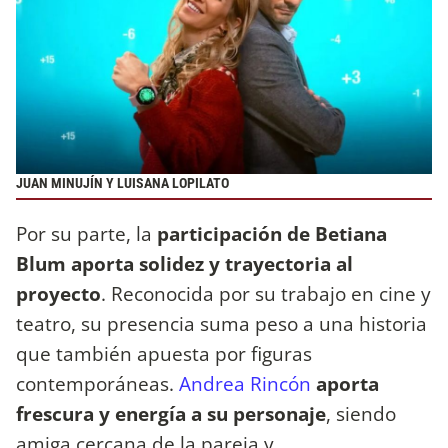
JUAN MINUJÍN Y LUISANA LOPILATO
Por su parte, la
participación de Betiana
Blum aporta solidez y trayectoria al
proyecto
. Reconocida por su trabajo en cine y
teatro, su presencia suma peso a una historia
que también apuesta por figuras
contemporáneas.
Andrea Rincón
aporta
frescura y energía a su personaje
, siendo
amiga cercana de la pareja y