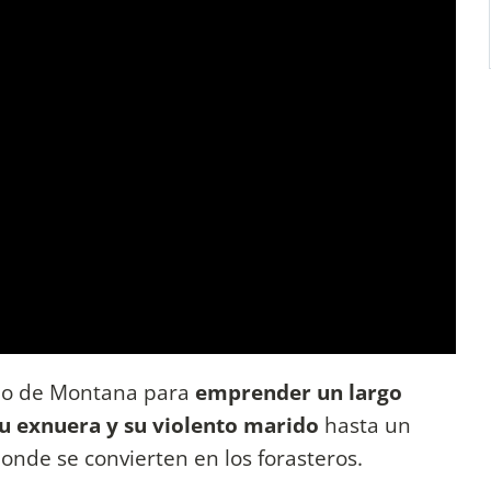
ho de Montana para
emprender un largo
 su exnuera y su violento marido
hasta un
onde se convierten en los forasteros.