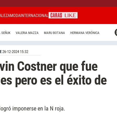
ALEZA
MODA
INTERNACIONAL
CARAS MIAMI
 SEÑUK
VALERIA MAZZA
MARU BOTANA
HERMANA VERÓNICA
CARAS BRASIL
CARAS URUGUAY
E
26-12-2024 15:32
evin Costner que fue
es pero es el éxito de
 logró imponerse en la N roja.