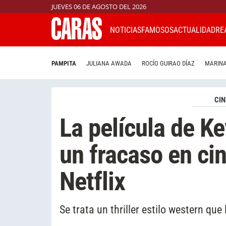
JUEVES 06 DE AGOSTO DEL 2026
NOTICIAS
FAMOSOS
ACTUALIDAD
RE
PAMPITA
JULIANA AWADA
ROCÍO GUIRAO DÍAZ
MARINA
CIN
La película de K
un fracaso en cin
Netflix
Se trata un thriller estilo western que