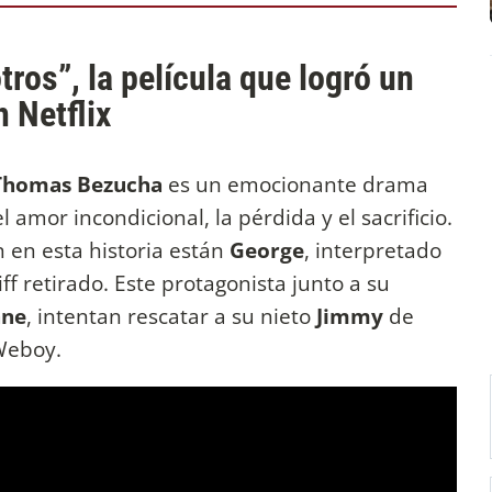
ros”, la película que logró un
 Netflix
Thomas Bezucha
es un emocionante drama
amor incondicional, la pérdida y el sacrificio.
 en esta historia están
George
, interpretado
iff retirado. Este protagonista junto a su
ane
, intentan rescatar a su nieto
Jimmy
de
 Weboy.