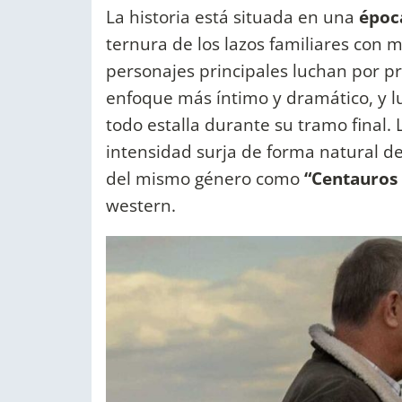
La historia está situada en una
época
ternura de los lazos familiares con 
personajes principales luchan por p
enfoque más íntimo y dramático, y l
todo estalla durante su tramo final.
intensidad surja de forma natural d
del mismo género como
“Centauros 
western.