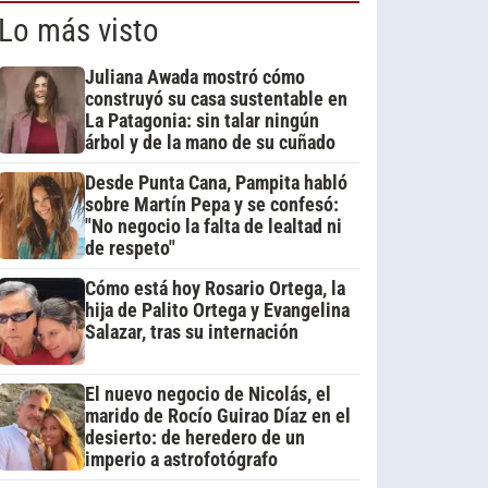
Lo más visto
Juliana Awada mostró cómo
construyó su casa sustentable en
La Patagonia: sin talar ningún
árbol y de la mano de su cuñado
Desde Punta Cana, Pampita habló
sobre Martín Pepa y se confesó:
"No negocio la falta de lealtad ni
de respeto"
Cómo está hoy Rosario Ortega, la
hija de Palito Ortega y Evangelina
Salazar, tras su internación
El nuevo negocio de Nicolás, el
marido de Rocío Guirao Díaz en el
desierto: de heredero de un
imperio a astrofotógrafo