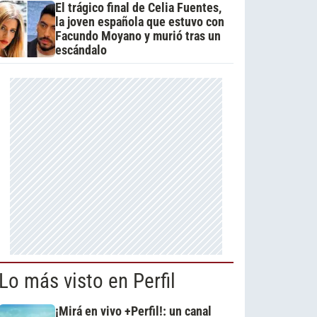
El trágico final de Celia Fuentes,
la joven española que estuvo con
Facundo Moyano y murió tras un
escándalo
Lo más visto en Perfil
¡Mirá en vivo +Perfil!: un canal