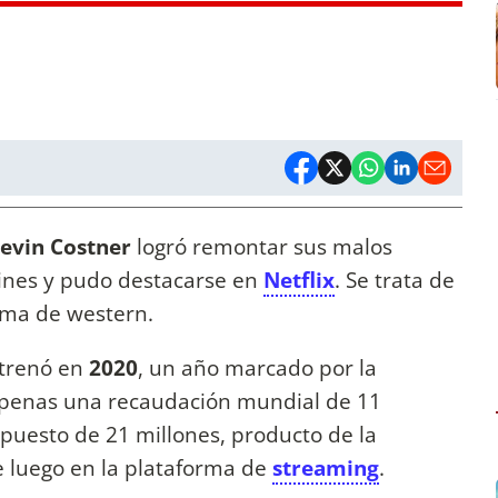
evin Costner
logró remontar sus malos
cines y pudo destacarse en
Netflix
. Se trata de
alma de western.
strenó en
2020
, un año marcado por la
apenas una recaudación mundial de 11
puesto de 21 millones, producto de la
e luego en la plataforma de
streaming
.