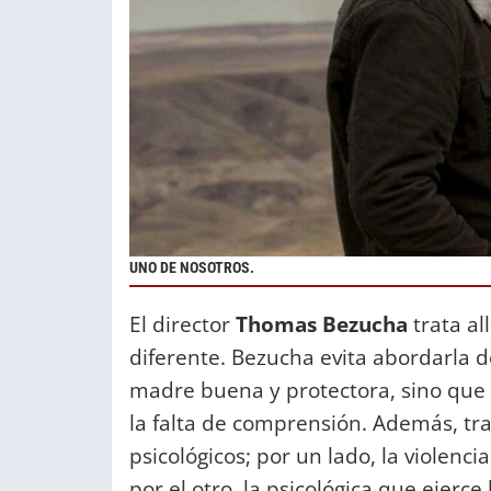
UNO DE NOSOTROS.
El director
Thomas Bezucha
trata all
diferente. Bezucha evita abordarla d
madre buena y protectora, sino que 
la falta de comprensión. Además, tra
psicológicos; por un lado, la violenc
por el otro, la psicológica que ejerce