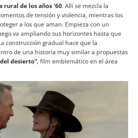
 rural de los años '60
. Allí se mezcla la
momentos de tensión y violencia, mientras los
roteger a los que aman. Empieza con un
uego va ampliando sus horizontes hasta que
 La construcción gradual hace que la
entro de una historia muy similar a propuestas
del desierto”
, film emblemático en el área