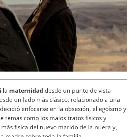
í la
maternidad
desde un punto de vista
esde un lado más clásico, relacionado a una
decidió enfocarse en la obsesión, el egoísmo y
e temas como los malos tratos físicos y
ia más física del nuevo marido de la nuera y,
 la madre sobre toda la familia.