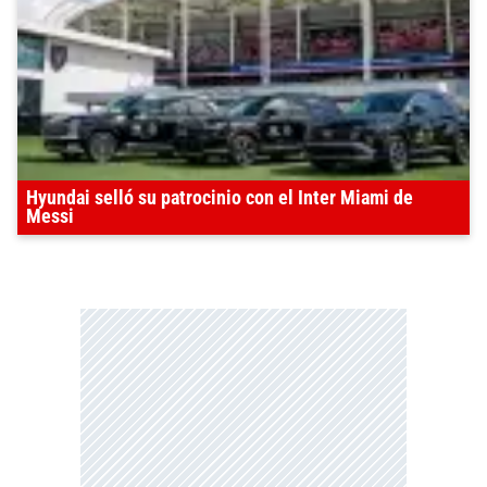
Hyundai selló su patrocinio con el Inter Miami de
Messi