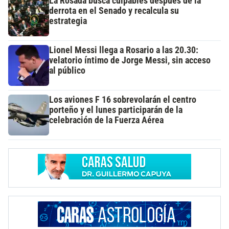
La Rosada busca culpables después de la
derrota en el Senado y recalcula su
estrategia
Lionel Messi llega a Rosario a las 20.30:
velatorio íntimo de Jorge Messi, sin acceso
al público
Los aviones F 16 sobrevolarán el centro
porteño y el lunes participarán de la
celebración de la Fuerza Aérea