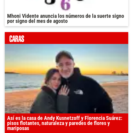
Mhoni Vidente anuncia los números de la suerte signo
por signo del mes de agosto
Así es la casa de Andy Kusnetzoff y Florencia Suárez:
pisos flotantes, naturaleza y paredes de flores y
mariposas