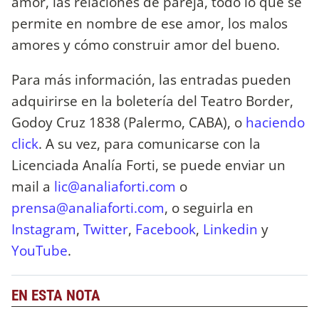
amor, las relaciones de pareja, todo lo que se
permite en nombre de ese amor, los malos
amores y cómo construir amor del bueno.
Para más información, las entradas pueden
adquirirse en la boletería del Teatro Border,
Godoy Cruz 1838 (Palermo, CABA), o
haciendo
click
. A su vez, para comunicarse con la
Licenciada Analía Forti, se puede enviar un
mail a
lic@analiaforti.com
o
prensa@analiaforti.com
, o seguirla en
Instagram
,
Twitter
,
Facebook
,
Linkedin
y
YouTube
.
EN ESTA NOTA