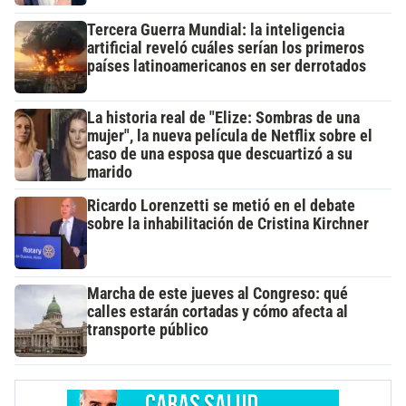
Tercera Guerra Mundial: la inteligencia
artificial reveló cuáles serían los primeros
países latinoamericanos en ser derrotados
La historia real de "Elize: Sombras de una
mujer", la nueva película de Netflix sobre el
caso de una esposa que descuartizó a su
marido
Ricardo Lorenzetti se metió en el debate
sobre la inhabilitación de Cristina Kirchner
Marcha de este jueves al Congreso: qué
calles estarán cortadas y cómo afecta al
transporte público