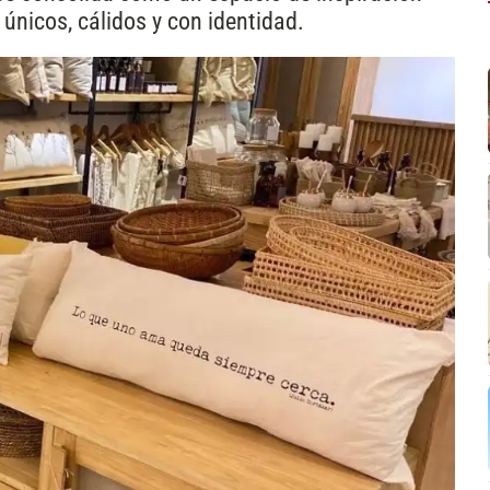
únicos, cálidos y con identidad.