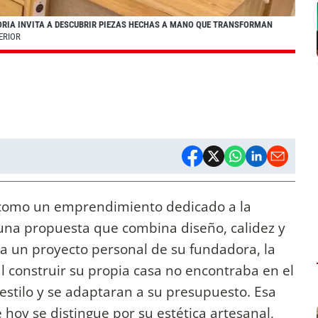
CORIA INVITA A DESCUBRIR PIEZAS HECHAS A MANO QUE TRANSFORMAN
ERIOR
ó como un emprendimiento dedicado a la
 una propuesta que combina diseño, calidez y
 a un proyecto personal de su fundadora, la
al construir su propia casa no encontraba en el
estilo y se adaptaran a su presupuesto. Esa
hoy se distingue por su estética artesanal,