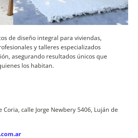
s de diseño integral para viviendas,
ofesionales y talleres especializados
ón, asegurando resultados únicos que
 quienes los habitan.
e Coria, calle Jorge Newbery 5406, Luján de
.com.ar