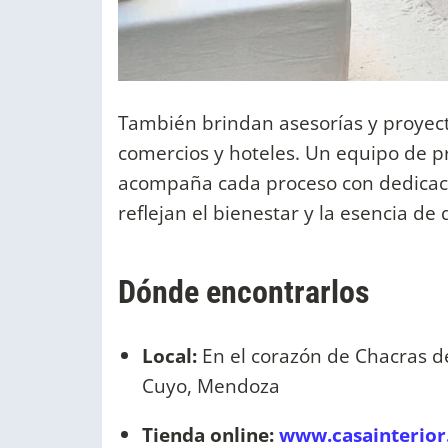
También brindan asesorías y proyecto
comercios y hoteles. Un equipo de pr
acompaña cada proceso con dedicaci
reflejan el bienestar y la esencia de
Dónde encontrarlos
Local:
En el corazón de Chacras d
Cuyo, Mendoza
Tienda online:
www.casainterior