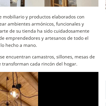
de mobiliario y productos elaborados con
ear ambientes armónicos, funcionales y
arte de su tienda ha sido cuidadosamente
o de emprendedores y artesanos de todo el
r lo hecho a mano.
se encuentran camastros, sillones, mesas de
e transforman cada rincón del hogar.