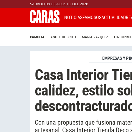
SÁBADO 08 DE AGOSTO DEL 2026
NOTICIAS
FAMOSOS
ACTUALIDAD
RE
PAMPITA
ÁNGEL DE BRITO
MARÍA VÁZQUEZ
LUZ CIPRIO
EMPRESAS Y PR
Casa Interior Ti
calidez, estilo so
descontracturad
Con una propuesta que fusiona materia
artesanal, Casa Interior Tienda Deco