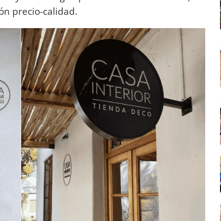
ión precio-calidad.