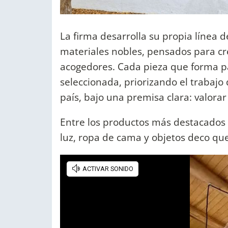
La firma desarrolla su propia línea 
materiales nobles, pensados para cr
acogedores. Cada pieza que forma p
seleccionada, priorizando el trabaj
país, bajo una premisa clara: valora
Entre los productos más destacados 
luz, ropa de cama y objetos deco qu