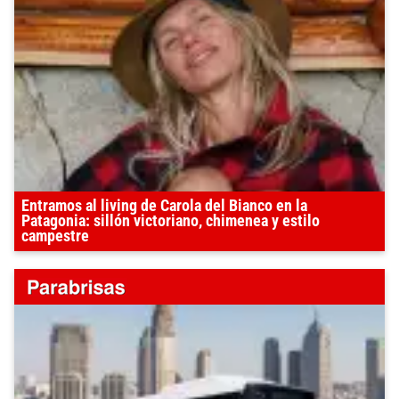
Entramos al living de Carola del Bianco en la
Patagonia: sillón victoriano, chimenea y estilo
campestre