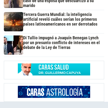
caso de una esposa que descuartizó a su
marido
Tercera Guerra Mundial: la inteligencia
artificial reveló cuáles serían los primeros
países latinoamericanos en ser derrotados
Di Tullio impugnó a Joaquín Benegas Lynch
por un presunto conflicto de intereses en el
debate de la Ley de Tierras