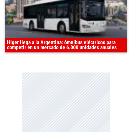
Higer llega a la Argentina: ómnibus eléctricos para
competir en un mercado de 6.000 unidades anuales