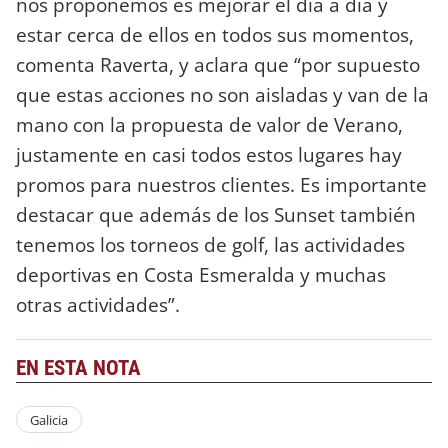
nos proponemos es mejorar el día a día y
estar cerca de ellos en todos sus momentos,
comenta Raverta, y aclara que “por supuesto
que estas acciones no son aisladas y van de la
mano con la propuesta de valor de Verano,
justamente en casi todos estos lugares hay
promos para nuestros clientes. Es importante
destacar que además de los Sunset también
tenemos los torneos de golf, las actividades
deportivas en Costa Esmeralda y muchas
otras actividades”.
EN ESTA NOTA
Galicia