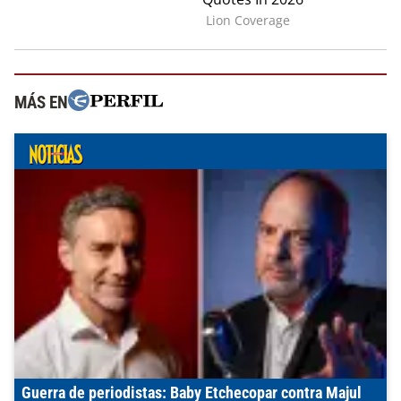
MÁS EN
Guerra de periodistas: Baby Etchecopar contra Majul