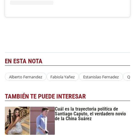
EN ESTA NOTA
Alberto Fernandez
Fabiola Yañez
Estanislao Fernadez
Quin
TAMBIÉN TE PUEDE INTERESAR
Cuál es la trayectoria política de
Santiago Caputo, el verdadero novio
de la China Suárez