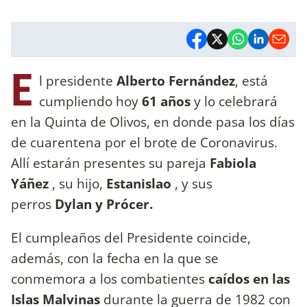
E
l presidente
Alberto Fernández
, está
cumpliendo hoy
61 años
y lo celebrará
en la Quinta de Olivos, en donde pasa los días
de cuarentena por el brote de Coronavirus.
Allí estarán presentes su pareja
Fabiola
Yáñez
, su hijo,
Estanislao
, y sus
perros
Dylan y Prócer.
El cumpleaños del Presidente coincide,
además, con la fecha en la que se
conmemora a los combatientes
caídos en las
Islas Malvinas
durante la guerra de 1982 con