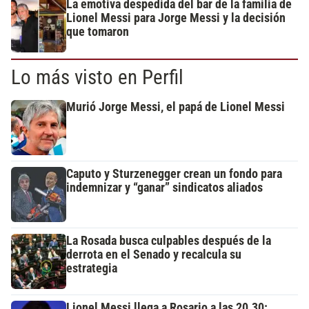
La emotiva despedida del bar de la familia de
Lionel Messi para Jorge Messi y la decisión
que tomaron
Lo más visto en Perfil
Murió Jorge Messi, el papá de Lionel Messi
Caputo y Sturzenegger crean un fondo para
indemnizar y “ganar” sindicatos aliados
La Rosada busca culpables después de la
derrota en el Senado y recalcula su
estrategia
Lionel Messi llega a Rosario a las 20.30: