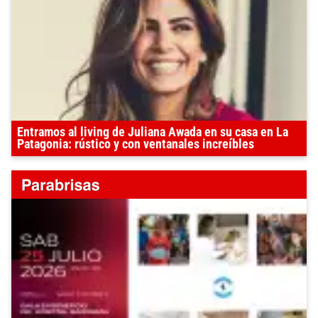
Entramos al living de Juliana Awada en su casa en La
Patagonia: rústico y con ventanales increíbles