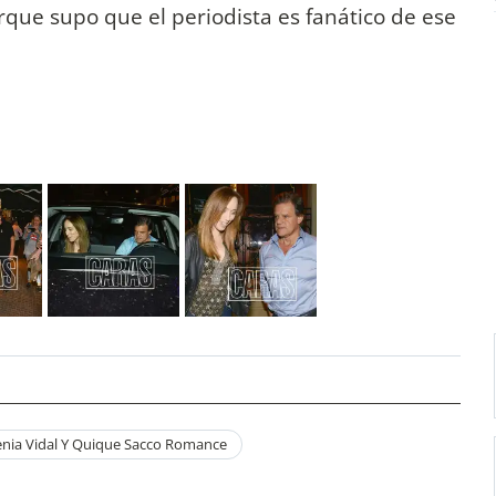
rque supo que el periodista es fanático de ese
enia Vidal Y Quique Sacco Romance