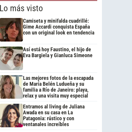
Lo más visto
Camiseta y minifalda cuadrillé:
Gime Accardi conquista España
con un original look en tendencia
Así está hoy Faustino, el hijo de
Eva Bargiela y Gianluca Simeone
Las mejores fotos de la escapada
de María Belén Ludueña y su
familia a Río de Janeiro: playa,
relax y una visita muy especial
Entramos al living de Juliana
Awada en su casa en La
Patagonia: rústico y con
ventanales increíbles