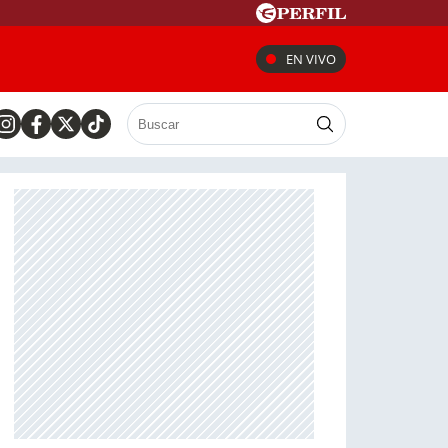
EN VIVO