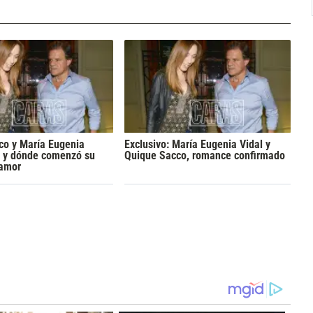
co y María Eugenia
Exclusivo: María Eugenia Vidal y
o y dónde comenzó su
Quique Sacco, romance confirmado
 amor