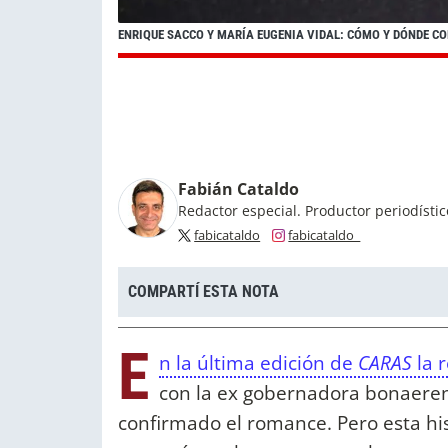
ENRIQUE SACCO Y MARÍA EUGENIA VIDAL: CÓMO Y DÓNDE C
Fabián Cataldo
Redactor especial. Productor periodísti
fabicataldo
fabicataldo_
COMPARTÍ ESTA NOTA
E
n la última edición de
CARAS
la 
con la ex gobernadora bonaere
confirmado el romance. Pero esta hi