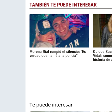
TAMBIÉN TE PUEDE INTERESAR
Morena Rial rompió el silencio: "Es
Quique Sac
verdad que llamé a la policía"
Vidal: cóm
historia de