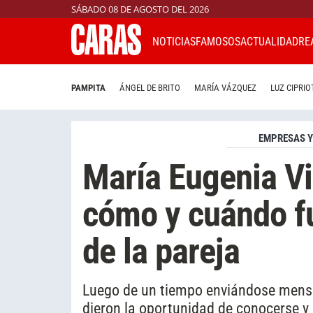
SÁBADO 08 DE AGOSTO DEL 2026
NOTICIAS
FAMOSOS
ACTUALIDAD
RE
PAMPITA
ÁNGEL DE BRITO
MARÍA VÁZQUEZ
LUZ CIPRIO
EMPRESAS Y
María Eugenia Vi
cómo y cuándo fu
de la pareja
Luego de un tiempo enviándose mensaj
dieron la oportunidad de conocerse y 