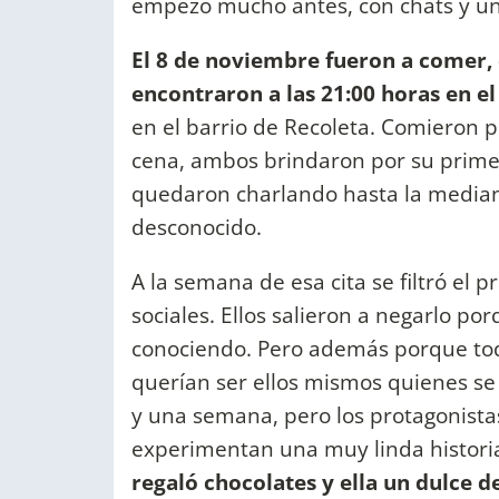
empezó mucho antes, con chats y una
El 8 de noviembre fueron a comer, 
encontraron a las 21:00 horas en e
en el barrio de Recoleta. Comieron pes
cena, ambos brindaron por su prime
quedaron charlando hasta la media
desconocido.
A la semana de esa cita se filtró el
sociales. Ellos salieron a negarlo po
conociendo. Pero además porque toda
querían ser ellos mismos quienes se
y una semana, pero los protagonista
experimentan una muy linda historia
regaló chocolates y ella un dulce d