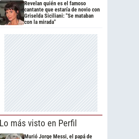
Revelan quién es el famoso
cantante que estaría de novio con
Griselda Siciliani: "Se mataban
con la mirada"
Lo más visto en Perfil
Murió Jorge Messi, el papá de