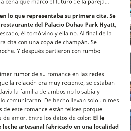
 cena que marcó el futuro de la pareja...
en lo que representaba su primera cita. Se
l restaurante del Palacio Duhau Park Hyatt
,
cado, él tomó vino y ella no. Al final de la
ra cita con una copa de champán. Se
noche. Y después partieron con rumbo
 primer rumor de su romance en las redes
rque la relación era muy reciente, se estaban
vía la familia de ambos no lo sabía y
 lo comunicaran. De hecho llevan solo un mes
s de este romance están felices porque
 de amor. Entre los datos de color:
El le
e leche artesanal fabricado en una localidad