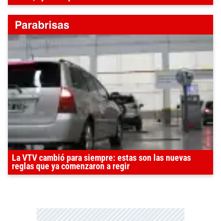
La VTV cambió para siempre: estas son las nuevas
reglas que ya comenzaron a regir