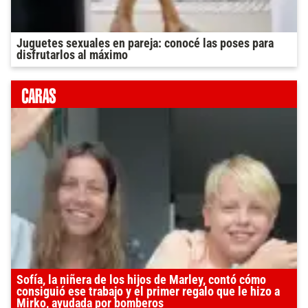
Juguetes sexuales en pareja: conocé las poses para
disfrutarlos al máximo
Sofía, la niñera de los hijos de Marley, contó cómo
consiguió ese trabajo y el primer regalo que le hizo a
Mirko, ayudada por bomberos