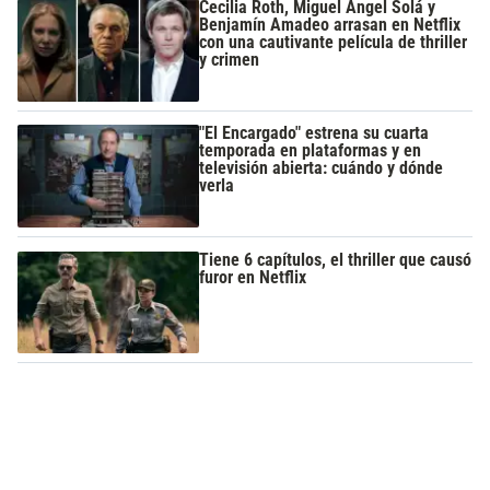
Cecilia Roth, Miguel Ángel Solá y
Benjamín Amadeo arrasan en Netflix
con una cautivante película de thriller
y crimen
"El Encargado" estrena su cuarta
temporada en plataformas y en
televisión abierta: cuándo y dónde
verla
Tiene 6 capítulos, el thriller que causó
furor en Netflix