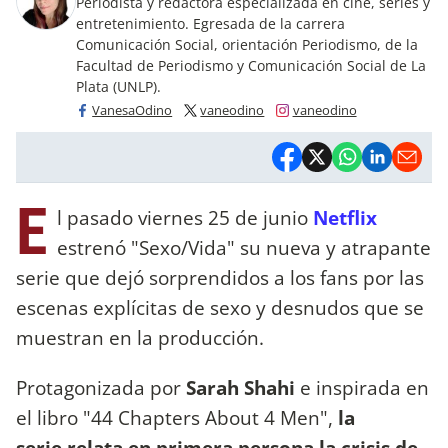
Periodista y redactora especializada en cine, series y
entretenimiento. Egresada de la carrera
Comunicación Social, orientación Periodismo, de la
Facultad de Periodismo y Comunicación Social de La
Plata (UNLP).
VanesaOdino
vaneodino
vaneodino
E
l pasado viernes 25 de junio
Netflix
estrenó "Sexo/Vida" su nueva y atrapante
serie que dejó sorprendidos a los fans por las
escenas explícitas de sexo y desnudos que se
muestran en la producción.
Protagonizada por
Sarah Shahi
e inspirada en
el libro "44 Chapters About 4 Men",
la
serie relata en primera persona la crisis de