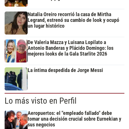
Natalia Oreiro recorrió la casa de Mirtha
Legrand, estrenó su cambio de look y ocupó
un lugar histórico
De Valeria Mazza y Luisana Lopilato a
Antonio Banderas y Plácido Domingo: los
mejores looks de la Gala Starlite 2026
La íntima despedida de Jorge Messi
Lo más visto en Perfil
Aeropuertos: el "empleado fallado" debe
tomar una decisión crucial sobre Eurnekian y
sus negocios