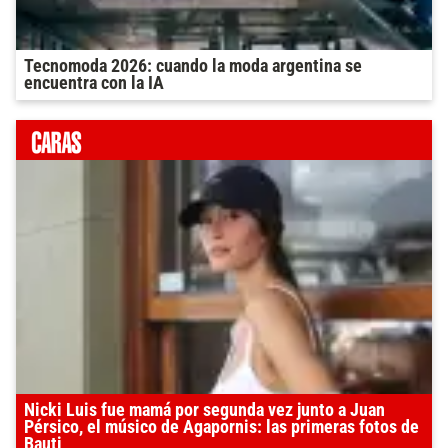
Tecnomoda 2026: cuando la moda argentina se
encuentra con la IA
Nicki Luis fue mamá por segunda vez junto a Juan
Pérsico, el músico de Agapornis: las primeras fotos de
Bauti