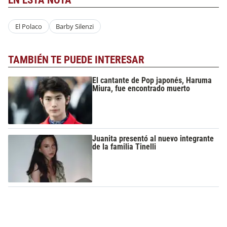
EN ESTA NOTA
El Polaco
Barby Silenzi
TAMBIÉN TE PUEDE INTERESAR
El cantante de Pop japonés, Haruma
Miura, fue encontrado muerto
Juanita presentó al nuevo integrante
de la familia Tinelli