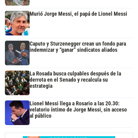
Murió Jorge Messi, el papá de Lionel Messi
Caputo y Sturzenegger crean un fondo para
indemnizar y “ganar” sindicatos aliados
La Rosada busca culpables después de la
derrota en el Senado y recalcula su
estrategia
Lionel Messi llega a Rosario a las 20.30:
velatorio íntimo de Jorge Messi, sin acceso
al público