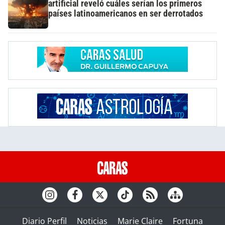
artificial reveló cuáles serían los primeros
países latinoamericanos en ser derrotados
Diario Perfil
Noticias
Marie Claire
Fortuna