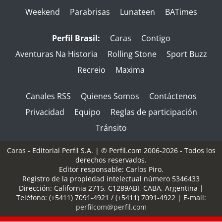
Weekend
Parabrisas
Lunateen
BATimes
Perfil Brasil:
Caras
Contigo
Aventuras Na Historia
Rolling Stone
Sport Buzz
Recreio
Maxima
Canales RSS
Quienes Somos
Contáctenos
Privacidad
Equipo
Reglas de participación
Tránsito
Caras - Editorial Perfil S.A.
| © Perfil.com 2006-2026 - Todos los
derechos reservados.
Editor responsable: Carlos Piro.
Registro de la propiedad intelectual número 5346433
Dirección:
California 2715
,
C1289ABI
,
CABA, Argentina
|
Teléfono:
(+5411) 7091-4921
/
(+5411) 7091-4922
| E-mail:
perfilcom@perfil.com