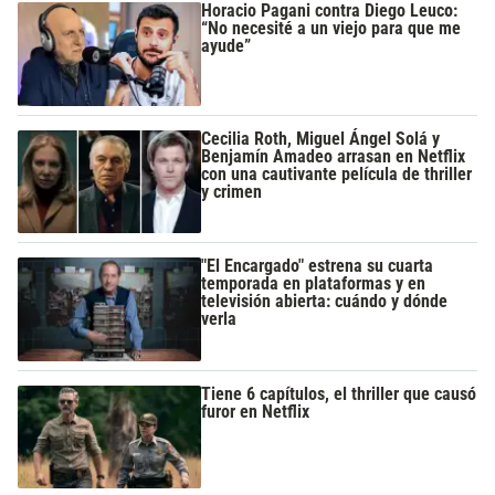
Horacio Pagani contra Diego Leuco:
“No necesité a un viejo para que me
ayude”
Cecilia Roth, Miguel Ángel Solá y
Benjamín Amadeo arrasan en Netflix
con una cautivante película de thriller
y crimen
"El Encargado" estrena su cuarta
temporada en plataformas y en
televisión abierta: cuándo y dónde
verla
Tiene 6 capítulos, el thriller que causó
furor en Netflix