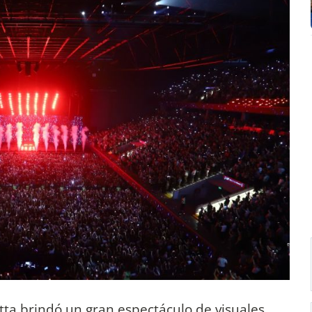
ta brindó un gran espectáculo de visuales