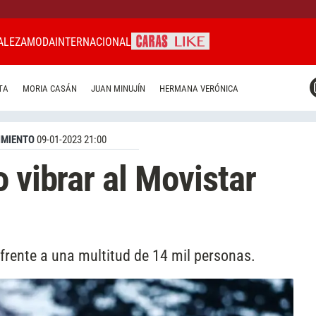
ALEZA
MODA
INTERNACIONAL
CARAS MIAMI
TA
MORIA CASÁN
JUAN MINUJÍN
HERMANA VERÓNICA
CARAS BRASIL
CARAS URUGUAY
IMIENTO
09-01-2023 21:00
 vibrar al Movistar
 frente a una multitud de 14 mil personas.