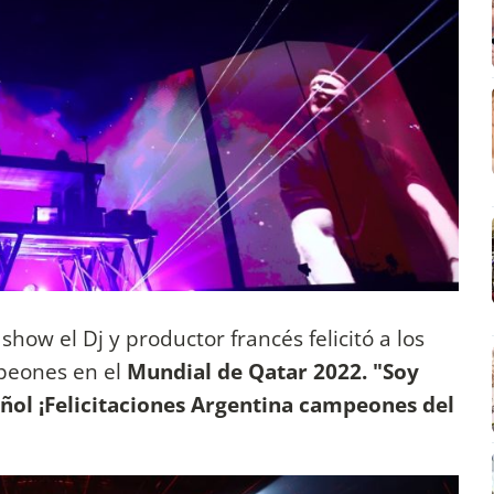
 show el Dj y productor francés felicitó a los
mpeones en el
Mundial de Qatar 2022. "Soy
añol ¡Felicitaciones Argentina campeones del