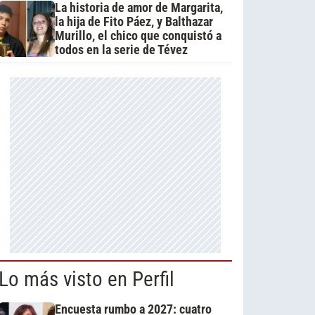
La historia de amor de Margarita,
la hija de Fito Páez, y Balthazar
Murillo, el chico que conquistó a
todos en la serie de Tévez
Lo más visto en Perfil
Encuesta rumbo a 2027: cuatro