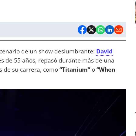
scenario de un show deslumbrante:
David
ncés de 55 años, repasó durante más de una
s de su carrera, como
“Titanium”
o
“When