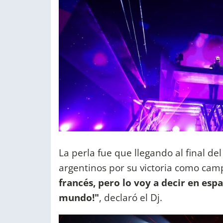
La perla fue que llegando al final del
argentinos por su victoria como ca
francés, pero lo voy a decir en esp
mundo!"
, declaró el Dj.