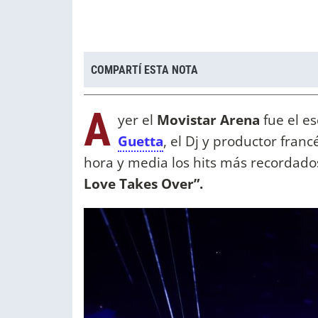
COMPARTÍ ESTA NOTA
A
yer el
Movistar Arena
fue el e
Guetta
, el Dj y productor fra
hora y media los hits más recordado
Love Takes Over”.