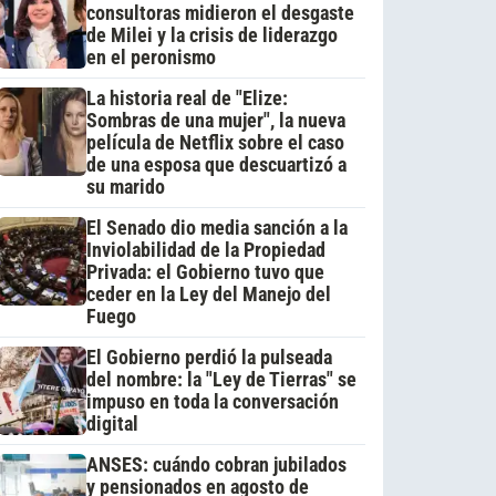
consultoras midieron el desgaste
de Milei y la crisis de liderazgo
en el peronismo
La historia real de "Elize:
Sombras de una mujer", la nueva
película de Netflix sobre el caso
de una esposa que descuartizó a
su marido
El Senado dio media sanción a la
Inviolabilidad de la Propiedad
Privada: el Gobierno tuvo que
ceder en la Ley del Manejo del
Fuego
El Gobierno perdió la pulseada
del nombre: la "Ley de Tierras" se
impuso en toda la conversación
digital
ANSES: cuándo cobran jubilados
y pensionados en agosto de