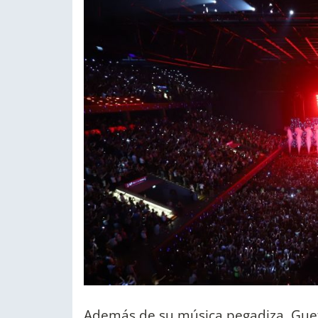
Además de su música pegadiza, Guet