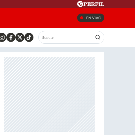
EN VIVO