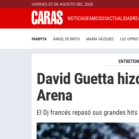
VIERNES 07 DE AGOSTO DEL 2026
NOTICIAS
FAMOSOS
ACTUALIDAD
RE
PAMPITA
ÁNGEL DE BRITO
MARÍA VÁZQUEZ
LUZ CIPRIO
ENTRETEN
David Guetta hizo
Arena
El Dj francés repasó sus grandes hits