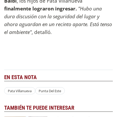
Balbi
, los hijos de Pata Villanueva
finalmente
lograron ingresar.
"Hubo una
dura discusión con la seguridad del lugar y
ahora aguardan en un recinto aparte. Está tenso
el ambiente"
, detalló.
EN ESTA NOTA
Pata Villanueva
Punta Del Este
TAMBIÉN TE PUEDE INTERESAR