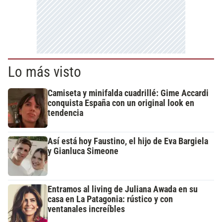
Lo más visto
Camiseta y minifalda cuadrillé: Gime Accardi
conquista España con un original look en
tendencia
Así está hoy Faustino, el hijo de Eva Bargiela
y Gianluca Simeone
Entramos al living de Juliana Awada en su
casa en La Patagonia: rústico y con
ventanales increíbles