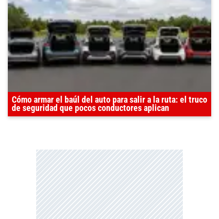
Cómo armar el baúl del auto para salir a la ruta: el truco
de seguridad que pocos conductores aplican