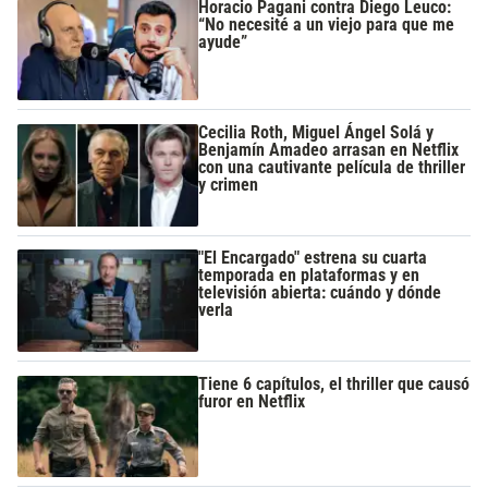
Horacio Pagani contra Diego Leuco:
“No necesité a un viejo para que me
ayude”
Cecilia Roth, Miguel Ángel Solá y
Benjamín Amadeo arrasan en Netflix
con una cautivante película de thriller
y crimen
"El Encargado" estrena su cuarta
temporada en plataformas y en
televisión abierta: cuándo y dónde
verla
Tiene 6 capítulos, el thriller que causó
furor en Netflix