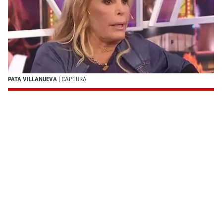
PATA VILLANUEVA
| CAPTURA