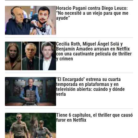
Horacio Pagani contra Diego Leuco:
“No necesité a un viejo para que me
ayude”
Cecilia Roth, Miguel Ángel Solá y
Benjamín Amadeo arrasan en Netflix
con una cautivante película de thriller
y crimen
"El Encargado" estrena su cuarta
temporada en plataformas y en
televisión abierta: cuándo y dónde
verla
Tiene 6 capítulos, el thriller que causó
furor en Netflix