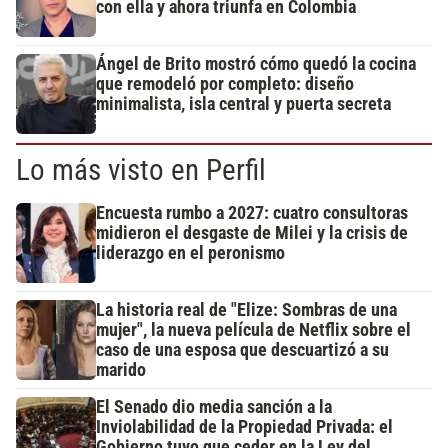
con ella y ahora triunfa en Colombia
Ángel de Brito mostró cómo quedó la cocina
que remodeló por completo: diseño
minimalista, isla central y puerta secreta
Lo más visto en Perfil
Encuesta rumbo a 2027: cuatro consultoras
midieron el desgaste de Milei y la crisis de
liderazgo en el peronismo
La historia real de "Elize: Sombras de una
mujer", la nueva película de Netflix sobre el
caso de una esposa que descuartizó a su
marido
El Senado dio media sanción a la
Inviolabilidad de la Propiedad Privada: el
Gobierno tuvo que ceder en la Ley del