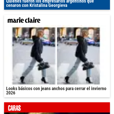
Quiénes fueron los empresarios argentinos que
cenaron con Kristalina Georgieva
Looks básicos con jeans anchos para cerrar el invierno
2026