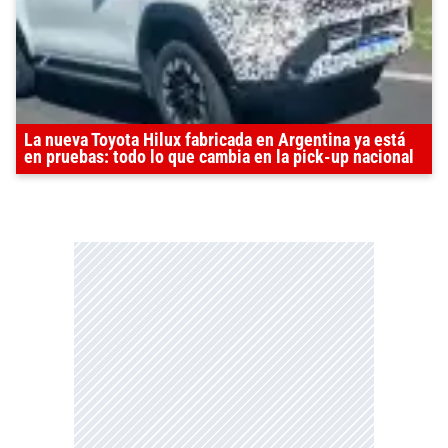
La nueva Toyota Hilux fabricada en Argentina ya está
en pruebas: todo lo que cambia en la pick-up nacional