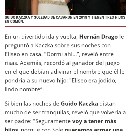
GUIDO KACZKA Y SOLEDAD SE CASARON EN 2018 Y TIENEN TRES HIJOS
EN COMÚN.
En un divertido ida y vuelta,
Hernán Drago
le
preguntó a Kaczka sobre sus noches con
Eliseo en casa. "Dormí ahí...”, reveló entre
risas. Además, recordó al ganador del juego
en el que debían adivinar el nombre que él le
pondría a su nuevo hijo: "Eliseo era jodido,
lindo nombre”.
Si bien las noches de
Guido Kaczka
distan
mucho de ser tranquilas, reveló que volvería a
ser padre: "Seguramente
voy a tener más
hijos
, porque con Sole
queremos armar una