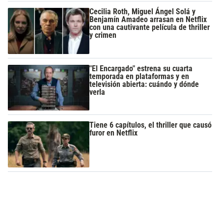
Cecilia Roth, Miguel Ángel Solá y
Benjamín Amadeo arrasan en Netflix
con una cautivante película de thriller
y crimen
"El Encargado" estrena su cuarta
temporada en plataformas y en
televisión abierta: cuándo y dónde
verla
Tiene 6 capítulos, el thriller que causó
furor en Netflix