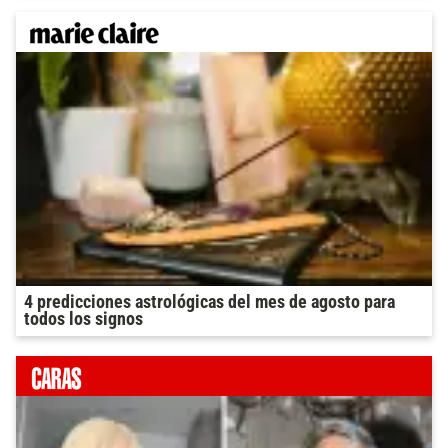
4 predicciones astrológicas del mes de agosto para
todos los signos