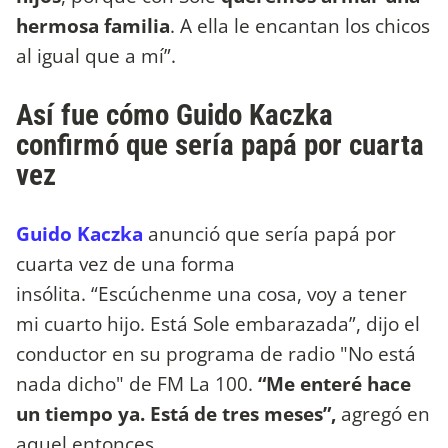
hermosa familia
. A ella le encantan los chicos
al igual que a mí”.
Así fue cómo Guido Kaczka
confirmó que sería papá por cuarta
vez
Guido Kaczka
anunció que sería papá por
cuarta vez de una forma
insólita. “Escúchenme una cosa, voy a tener
mi cuarto hijo. Está Sole embarazada”, dijo el
conductor en su programa de radio "No está
nada dicho" de FM La 100.
“Me enteré hace
un tiempo ya. Está de tres meses”,
agregó en
aquel entonces.