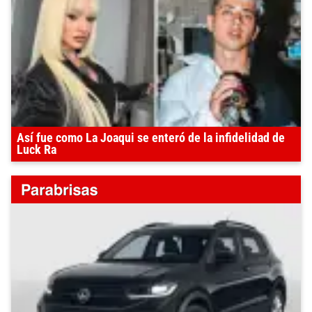
Así fue como La Joaqui se enteró de la infidelidad de
Luck Ra