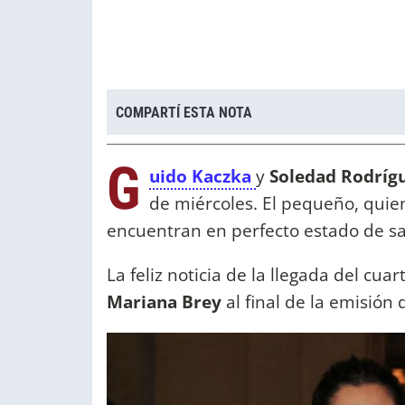
COMPARTÍ ESTA NOTA
G
uido Kaczka
y
Soledad Rodríg
de miércoles. El pequeño, quie
encuentran en perfecto estado de s
La feliz noticia de la llegada del cua
Mariana Brey
al final de la emisión 