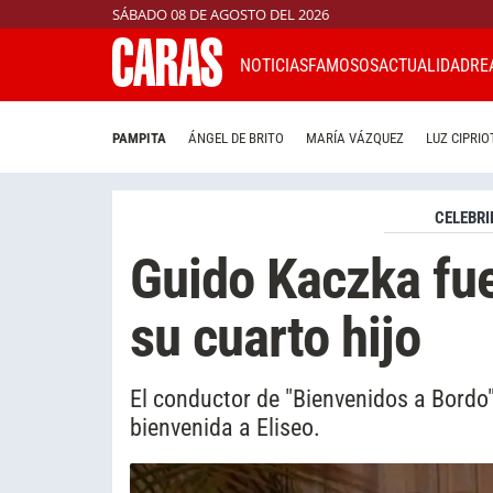
SÁBADO 08 DE AGOSTO DEL 2026
NOTICIAS
FAMOSOS
ACTUALIDAD
RE
PAMPITA
ÁNGEL DE BRITO
MARÍA VÁZQUEZ
LUZ CIPRIO
CELEBRI
Guido Kaczka fue
su cuarto hijo
El conductor de "Bienvenidos a Bordo"
bienvenida a Eliseo.