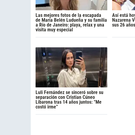
Las mejores fotos de la escapada
Así está ho
de María Belén Ludueña y su familia
Nazarena Vé
a Río de Janeiro: playa, relax y una
sus 26 año
visita muy especial
Luli Fernández se sinceró sobre su
separación con Cristian Cúneo
Libarona tras 14 años juntos: “Me
costó irme”