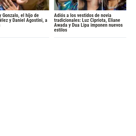
y Gonzalo, el hijo de
Adiós a los vestidos de novia
lez y Daniel Agostini, a
tradicionales: Luz Cipriota, Eliane
s
Awada y Dua Lipa imponen nuevos
estilos