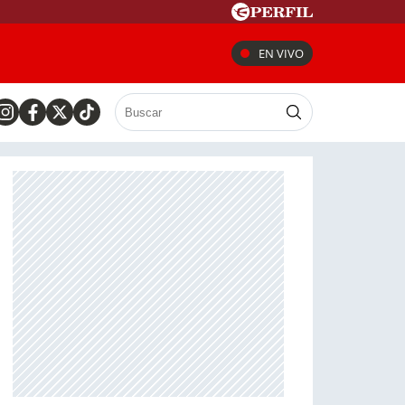
EN VIVO