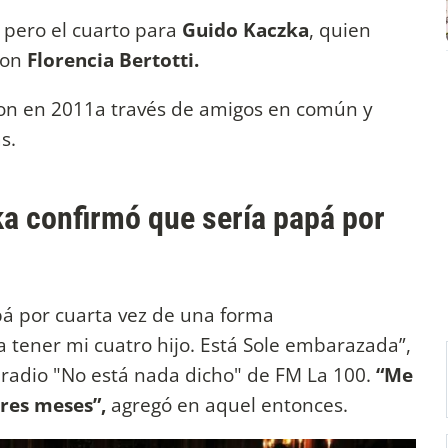
a pero el cuarto para
Guido Kaczka
, quien
con
Florencia Bertotti.
on en 2011a través de amigos en común y
ás.
a confirmó que sería papá por
pá por cuarta vez de una forma
a tener mi cuatro hijo. Está Sole embarazada”,
 radio "No está nada dicho" de FM La 100.
“Me
tres meses”,
agregó en aquel entonces.