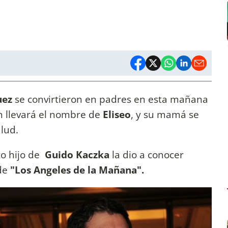
uez
se convirtieron en padres en esta mañana
n llevará el nombre de
Eliseo
, y su mamá se
alud.
rto hijo de
Guido Kaczka
la dio a conocer
de
"Los Angeles de la Mañana".