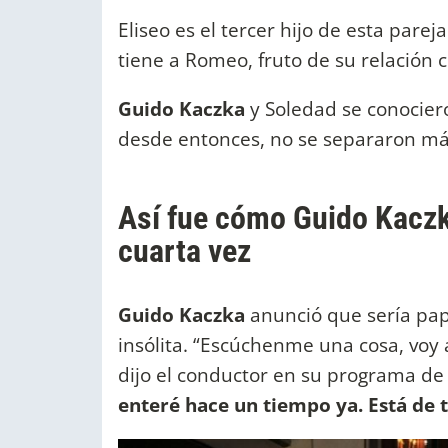
Eliseo es el tercer hijo de esta parej
tiene a Romeo, fruto de su relación 
Guido Kaczka
y Soledad se conocier
desde entonces, no se separaron m
Así fue cómo Guido Kaczk
cuarta vez
Guido Kaczka
anunció que sería pa
insólita. “Escúchenme una cosa, voy 
dijo el conductor en su programa de
enteré hace un tiempo ya. Está de 