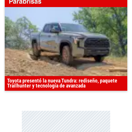
Toyota presentó la nueva Tundra: rediseño, paquete
Trailhunter y tecnología de avanzada