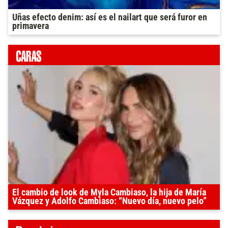
Uñas efecto denim: así es el nailart que será furor en
primavera
El cambio de look de Myla Cambiaso, la hija de María
Vázquez y Adolfo Cambiaso: “Nuevo día, nuevo pelo”