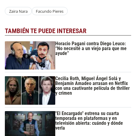
Zaira Nara
Facundo Pieres
TAMBIÉN TE PUEDE INTERESAR
Horacio Pagani contra Diego Leuco:
“No necesité a un viejo para que me
ayude”
Cecilia Roth, Miguel Ángel Solá y
Benjamín Amadeo arrasan en Netflix
con una cautivante película de thriller
y crimen
"El Encargado" estrena su cuarta
temporada en plataformas y en
televisión abierta: cuándo y dónde
verla