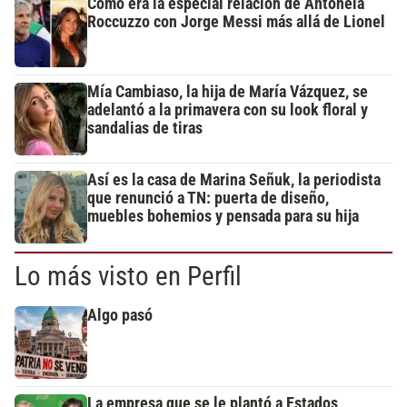
Cómo era la especial relación de Antonela
Roccuzzo con Jorge Messi más allá de Lionel
Mía Cambiaso, la hija de María Vázquez, se
adelantó a la primavera con su look floral y
sandalias de tiras
Así es la casa de Marina Señuk, la periodista
que renunció a TN: puerta de diseño,
muebles bohemios y pensada para su hija
Lo más visto en Perfil
Algo pasó
La empresa que se le plantó a Estados