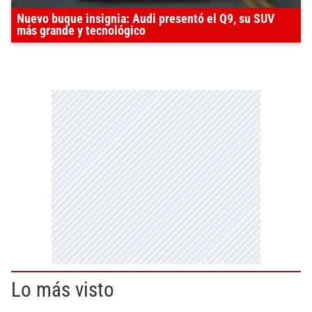
Nuevo buque insignia: Audi presentó el Q9, su SUV
más grande y tecnológico
Lo más visto