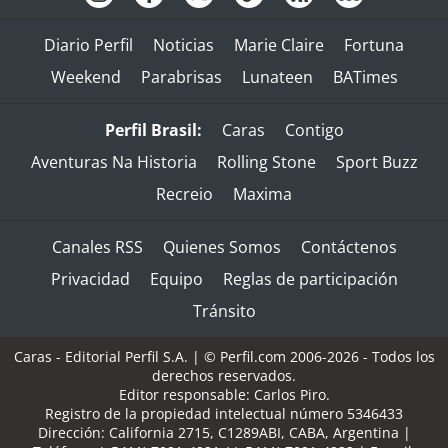
Diario Perfil
Noticias
Marie Claire
Fortuna
Weekend
Parabrisas
Lunateen
BATimes
Perfil Brasil:
Caras
Contigo
Aventuras Na Historia
Rolling Stone
Sport Buzz
Recreio
Maxima
Canales RSS
Quienes Somos
Contáctenos
Privacidad
Equipo
Reglas de participación
Tránsito
Caras - Editorial Perfil S.A.
| © Perfil.com 2006-2026 - Todos los
derechos reservados.
Editor responsable: Carlos Piro.
Registro de la propiedad intelectual número 5346433
Dirección:
California 2715
,
C1289ABI
,
CABA, Argentina
|