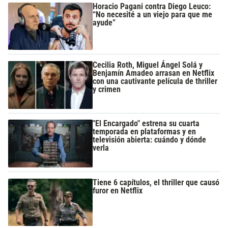
Horacio Pagani contra Diego Leuco:
“No necesité a un viejo para que me
ayude”
Cecilia Roth, Miguel Ángel Solá y
Benjamín Amadeo arrasan en Netflix
con una cautivante película de thriller
y crimen
"El Encargado" estrena su cuarta
temporada en plataformas y en
televisión abierta: cuándo y dónde
verla
Tiene 6 capítulos, el thriller que causó
furor en Netflix