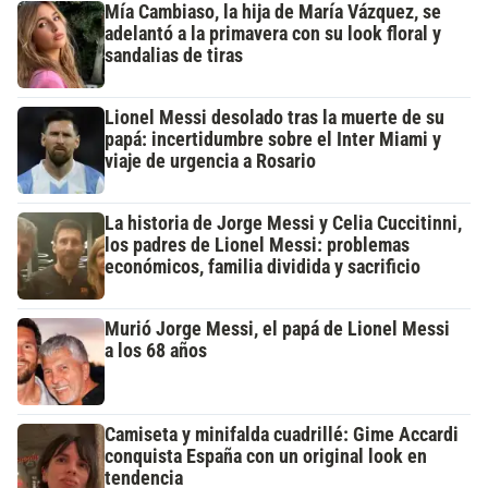
Mía Cambiaso, la hija de María Vázquez, se
adelantó a la primavera con su look floral y
sandalias de tiras
Lionel Messi desolado tras la muerte de su
papá: incertidumbre sobre el Inter Miami y
viaje de urgencia a Rosario
La historia de Jorge Messi y Celia Cuccitinni,
los padres de Lionel Messi: problemas
económicos, familia dividida y sacrificio
Murió Jorge Messi, el papá de Lionel Messi
a los 68 años
Camiseta y minifalda cuadrillé: Gime Accardi
conquista España con un original look en
tendencia