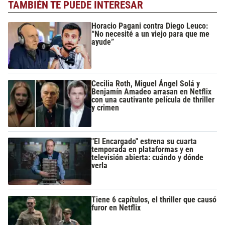
TAMBIÉN TE PUEDE INTERESAR
Horacio Pagani contra Diego Leuco:
“No necesité a un viejo para que me
ayude”
Cecilia Roth, Miguel Ángel Solá y
Benjamín Amadeo arrasan en Netflix
con una cautivante película de thriller
y crimen
"El Encargado" estrena su cuarta
temporada en plataformas y en
televisión abierta: cuándo y dónde
verla
Tiene 6 capítulos, el thriller que causó
furor en Netflix