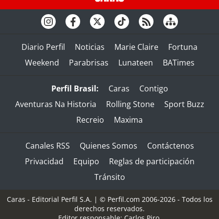
Diario Perfil
Noticias
Marie Claire
Fortuna
Weekend
Parabrisas
Lunateen
BATimes
Perfil Brasil:
Caras
Contigo
Aventuras Na Historia
Rolling Stone
Sport Buzz
Recreio
Maxima
Canales RSS
Quienes Somos
Contáctenos
Privacidad
Equipo
Reglas de participación
Tránsito
Caras - Editorial Perfil S.A.
| © Perfil.com 2006-2026 - Todos los
derechos reservados.
Editor responsable: Carlos Piro.