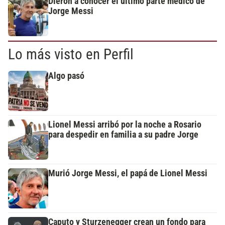
Dieron a conocer el último parte médico de
Jorge Messi
Lo más visto en Perfil
Algo pasó
Lionel Messi arribó por la noche a Rosario
para despedir en familia a su padre Jorge
Murió Jorge Messi, el papá de Lionel Messi
Caputo y Sturzenegger crean un fondo para