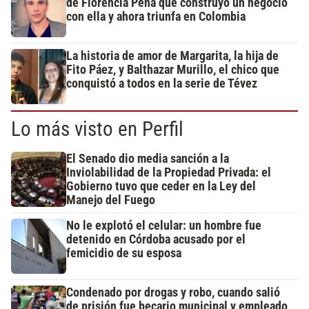
de Florencia Peña que construyó un negocio
con ella y ahora triunfa en Colombia
La historia de amor de Margarita, la hija de
Fito Páez, y Balthazar Murillo, el chico que
conquistó a todos en la serie de Tévez
Lo más visto en Perfil
El Senado dio media sanción a la
Inviolabilidad de la Propiedad Privada: el
Gobierno tuvo que ceder en la Ley del
Manejo del Fuego
No le explotó el celular: un hombre fue
detenido en Córdoba acusado por el
femicidio de su esposa
Condenado por drogas y robo, cuando salió
de prisión fue becario municipal y empleado