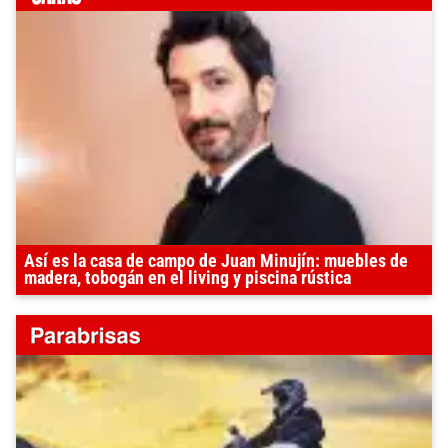
Así es la casa de campo de Juan Minujín: muebles de
madera, tobogán en el living y piscina rústica