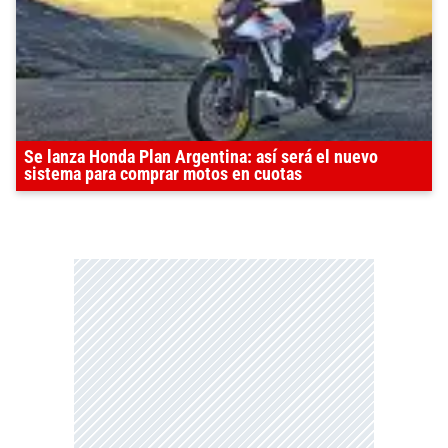
Se lanza Honda Plan Argentina: así será el nuevo
sistema para comprar motos en cuotas