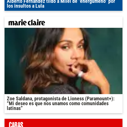
Alberto Fernández tildó a Milei de "energúmeno" por
los insultos a Lula
Zoe Saldana, protagonista de Lioness (Paramount+):
“Mi deseo es que nos unamos como comunidades
latinas”