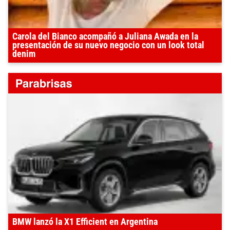
Carola del Bianco acompañó a Juliana Awada en la
presentación de su nuevo negocio con un look total
denim
BMW lanzó la X1 Efficient en Argentina