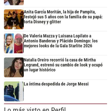
Anita García Moritán, la hija de Pampita,
festejó sus 5 años con la familia de su papá:
torta Disney y glitter
De Valeria Mazza y Luisana Lopilato a
Antonio Banderas y Plácido Domingo: los
mejores looks de la Gala Starlite 2026
Natalia Oreiro recorrió la casa de Mirtha
Legrand, estrenó su cambio de look y ocupó
un lugar histórico
La íntima despedida de Jorge Messi
Lo más visto en Perfil