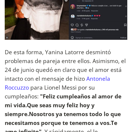
De esta forma, Yanina Latorre desmintó
problemas de pareja entre ellos. Asimismo, el
24 de junio quedó en claro que el amor está
intacto con el mensaje de hizo
Antonela
Roccuzzo
para Lionel Messi por su
cumpleaños:
"Feliz cumpleaños al amor de
mi vida.Que seas muy feliz hoy y
siempre.Nosotros ya tenemos todo lo que
necesitamos porque te tenemos a vos.Te
amo infinito".
Y rápidamente, el le