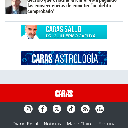
declaró que Cristina Kirchner está pagando
las consecuencias de cometer "un delito
comprobado"
Diario Perfil
Noticias
Marie Claire
Fortuna