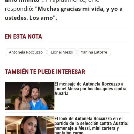
respondió
: "Muchas gracias mi vida, y yo a
ustedes. Los amo".
EN ESTA NOTA
Antonela Roccuzzo
Lionel Messi
Yanina Latorre
TAMBIÉN TE PUEDE INTERESAR
El mensaje de Antonela Roccuzzo a
Lionel Messi por los dos goles contra
Austria
El look de Antonela Roccuzzo en el
partido de la selección contra Austria:
homenaje a Messi, mini cartera y
pantalón cargo