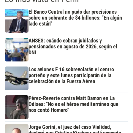
El Banco Central no pudo dar precisiones
sobre un sobrante de $4 billones: "En algún
lado están"
ANSES: cuándo cobran jubilados y
pensionados en agosto de 2026, según el
DNI
Los aviones F 16 sobrevolarán el centro
porteño y este lunes participarán de la
celebración de la Fuerza Aérea
Pérez-Reverte contra Matt Damon en La
Odisea: "No es el héroe mediterráneo que
nos contó Homero"
Jorge Gorini, el juez del caso Vialidad,