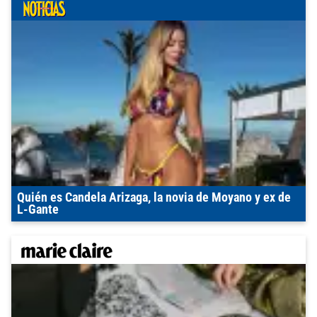
Quién es Candela Arizaga, la novia de Moyano y ex de
L-Gante