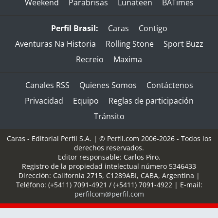
Weekend
Parabrisas
Lunateen
BATimes
Perfil Brasil:
Caras
Contigo
Aventuras Na Historia
Rolling Stone
Sport Buzz
Recreio
Maxima
Canales RSS
Quienes Somos
Contáctenos
Privacidad
Equipo
Reglas de participación
Tránsito
Caras - Editorial Perfil S.A.
| © Perfil.com 2006-2026 - Todos los
derechos reservados.
Editor responsable: Carlos Piro.
Registro de la propiedad intelectual número 5346433
Dirección:
California 2715
,
C1289ABI
,
CABA, Argentina
|
Teléfono:
(+5411) 7091-4921
/
(+5411) 7091-4922
| E-mail:
perfilcom@perfil.com