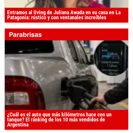
Entramos al living de Juliana Awada en su casa en La
Patagonia: rústico y con ventanales increíbles
¿Cuál es el auto que más kilómetros hace con un
tanque? El ránking de los 10 más vendidos de
Argentina