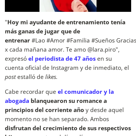
"
Hoy mi ayudante de entrenamiento tenía
más ganas de jugar que de
entrenar
#Lao #Amor #Familia #Sueños Gracia
x cada mañana amor. Te amo @lara.piro",
expresó
el periodista de 47 años
en su
cuenta oficial de Instagram y de inmediato, el
post
estalló de
likes.
Cabe recordar que
el comunicador y la
abogada
blanquearon su romance a
principios del corriente año
y desde aquel
momento no se han separado. Ambos
disfrutan del crecimiento de sus respectivos