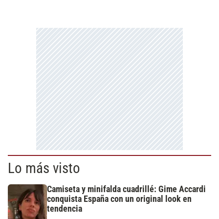
Lo más visto
Camiseta y minifalda cuadrillé: Gime Accardi
conquista España con un original look en
tendencia