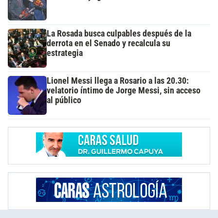
La Rosada busca culpables después de la
derrota en el Senado y recalcula su
estrategia
Lionel Messi llega a Rosario a las 20.30:
velatorio íntimo de Jorge Messi, sin acceso
al público