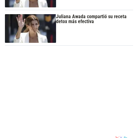
Juliana Awada compartió su receta
detox más efectiva