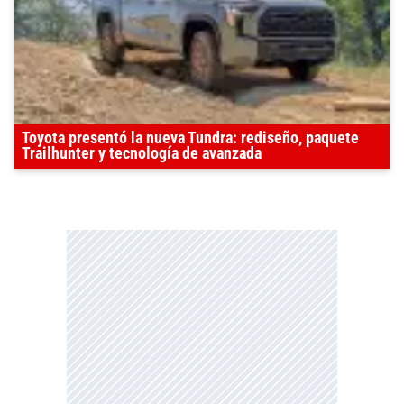
Toyota presentó la nueva Tundra: rediseño, paquete
Trailhunter y tecnología de avanzada