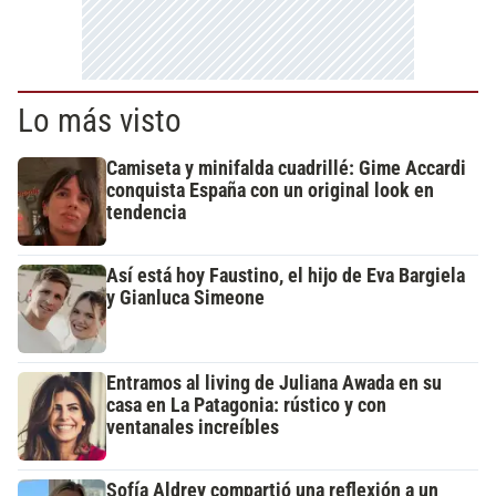
Lo más visto
Camiseta y minifalda cuadrillé: Gime Accardi
conquista España con un original look en
tendencia
Así está hoy Faustino, el hijo de Eva Bargiela
y Gianluca Simeone
Entramos al living de Juliana Awada en su
casa en La Patagonia: rústico y con
ventanales increíbles
Sofía Aldrey compartió una reflexión a un