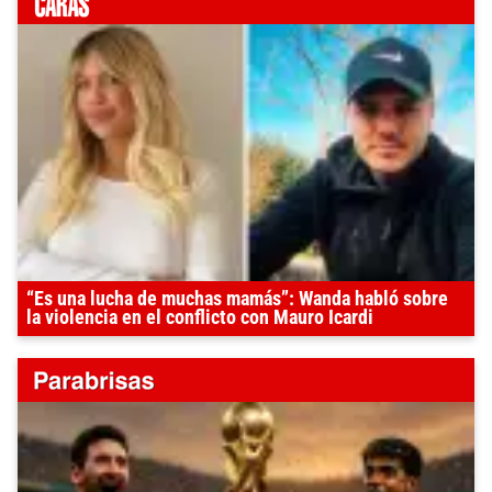
“Es una lucha de muchas mamás”: Wanda habló sobre
la violencia en el conflicto con Mauro Icardi