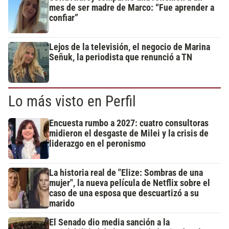
mes de ser madre de Marco: “Fue aprender a
confiar”
Lejos de la televisión, el negocio de Marina
Señuk, la periodista que renunció a TN
Lo más visto en Perfil
Encuesta rumbo a 2027: cuatro consultoras
midieron el desgaste de Milei y la crisis de
liderazgo en el peronismo
La historia real de "Elize: Sombras de una
mujer", la nueva película de Netflix sobre el
caso de una esposa que descuartizó a su
marido
El Senado dio media sanción a la