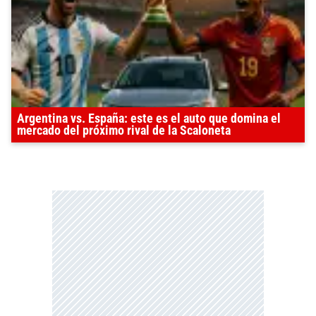
Argentina vs. España: este es el auto que domina el
mercado del próximo rival de la Scaloneta