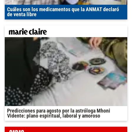
Cuáles son los medicamentos que la ANMAT declaró
de venta libre
Predicciones para agosto por la astróloga Mhoni
Vidente: plano espiritual, laboral y amoroso