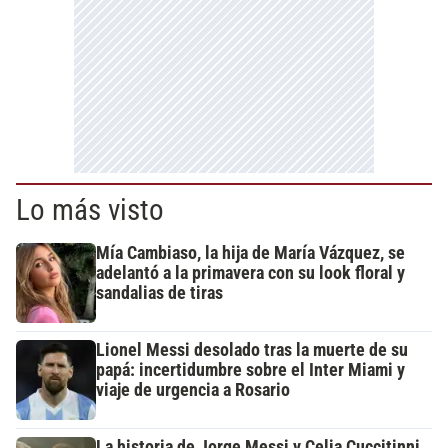
Lo más visto
Mía Cambiaso, la hija de María Vázquez, se
adelantó a la primavera con su look floral y
sandalias de tiras
Lionel Messi desolado tras la muerte de su
papá: incertidumbre sobre el Inter Miami y
viaje de urgencia a Rosario
La historia de Jorge Messi y Celia Cuccitinni,