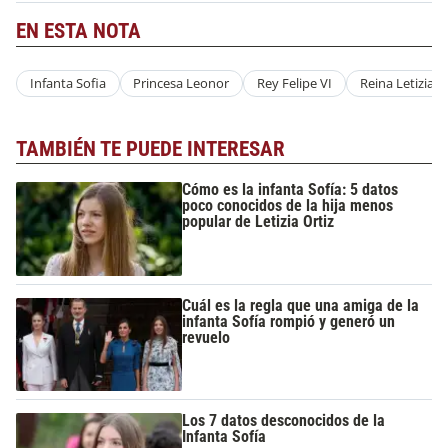
EN ESTA NOTA
Infanta Sofia
Princesa Leonor
Rey Felipe VI
Reina Letizia
TAMBIÉN TE PUEDE INTERESAR
Cómo es la infanta Sofía: 5 datos
poco conocidos de la hija menos
popular de Letizia Ortiz
Cuál es la regla que una amiga de la
infanta Sofía rompió y generó un
revuelo
Los 7 datos desconocidos de la
Infanta Sofía