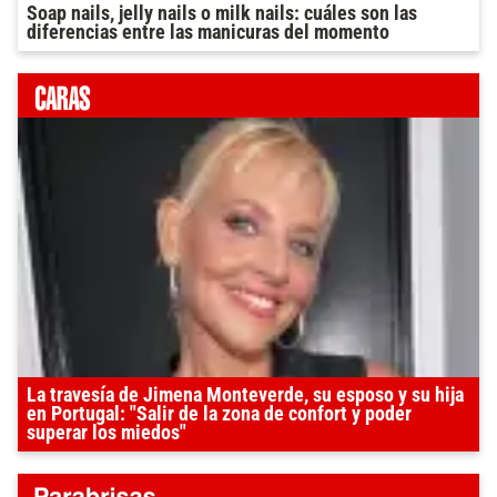
Soap nails, jelly nails o milk nails: cuáles son las
diferencias entre las manicuras del momento
La travesía de Jimena Monteverde, su esposo y su hija
en Portugal: "Salir de la zona de confort y poder
superar los miedos"