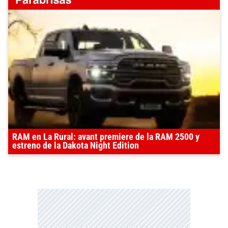
RAM en La Rural: avant premiere de la RAM 2500 y
estreno de la Dakota Night Edition