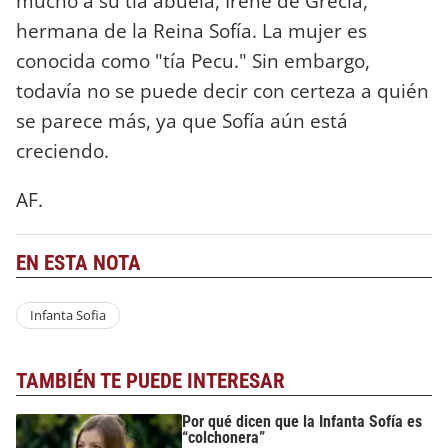
mucho a su tía abuela, Irene de Grecia,
hermana de la Reina Sofía. La mujer es
conocida como "tía Pecu." Sin embargo,
todavía no se puede decir con certeza a quién
se parece más, ya que Sofía aún está
creciendo.
AF.
EN ESTA NOTA
Infanta Sofia
TAMBIÉN TE PUEDE INTERESAR
Por qué dicen que la Infanta Sofía es
“colchonera”