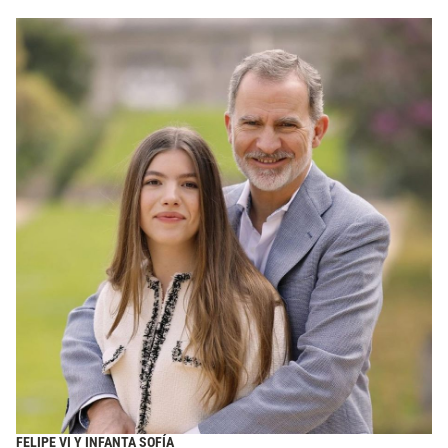
FELIPE VI Y INFANTA SOFÍA