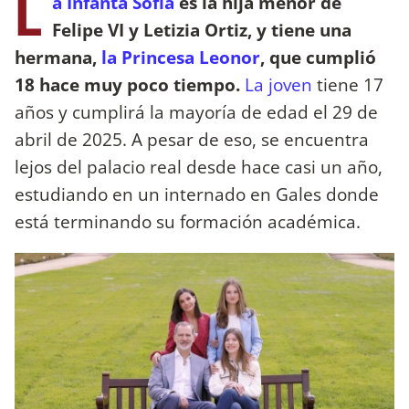
L
a Infanta Sofía
es la hija menor de
Felipe VI y Letizia Ortiz, y tiene una
hermana,
la Princesa Leonor
, que cumplió
18 hace muy poco tiempo.
La joven
tiene 17
años y cumplirá la mayoría de edad el 29 de
abril de 2025. A pesar de eso, se encuentra
lejos del palacio real desde hace casi un año,
estudiando en un internado en Gales donde
está terminando su formación académica.