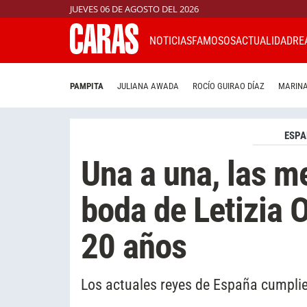
JUEVES 06 DE AGOSTO DEL 2026
NOTICIAS
FAMOSOS
ACTUALIDAD
RE
PAMPITA
JULIANA AWADA
ROCÍO GUIRAO DÍAZ
MARINA
ESP
Una a una, las me
boda de Letizia O
20 años
Los actuales reyes de España cumpli