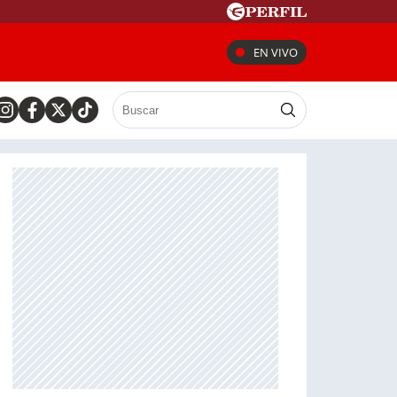
EN VIVO