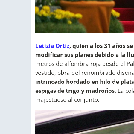
Letizia Ortiz
, quien a los 31 años s
modificar sus planes debido a la ll
metros de alfombra roja desde el Pala
vestido, obra del renombrado diseñ
intrincado bordado en hilo de plata
espigas de trigo y madroños.
La col
majestuoso al conjunto.