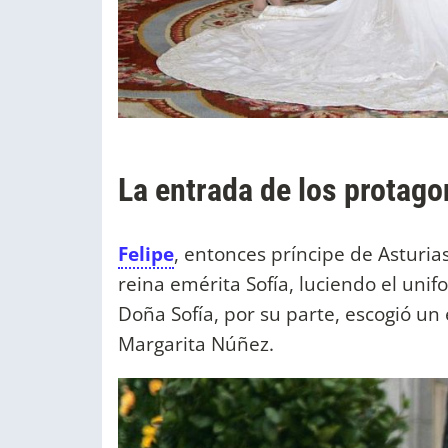
La entrada de los protago
Felipe
, entonces príncipe de Asturia
reina emérita Sofía, luciendo el unif
Doña Sofía, por su parte, escogió u
Margarita Núñez.