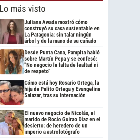
Lo más visto
Juliana Awada mostró cómo
construyó su casa sustentable en
La Patagonia: sin talar ningún
árbol y de la mano de su cuñado
Desde Punta Cana, Pampita habló
sobre Martín Pepa y se confesó:
"No negocio la falta de lealtad ni
de respeto"
Cómo está hoy Rosario Ortega, la
hija de Palito Ortega y Evangelina
Salazar, tras su internación
El nuevo negocio de Nicolás, el
marido de Rocío Guirao Díaz en el
desierto: de heredero de un
imperio a astrofotógrafo