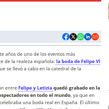
te años de uno de los eventos más
te de la realeza española:
la boda de Felipe VI
ue se llevó a cabo en la catedral de la
ión entre
Felipe y Letizia
quedó grabado en la
espectadores en todo el mundo
, ya que en
e celebraba una boda real en España. El último