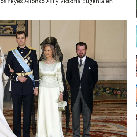
os reyes Alfonso XIII y Victoria Eugenia en