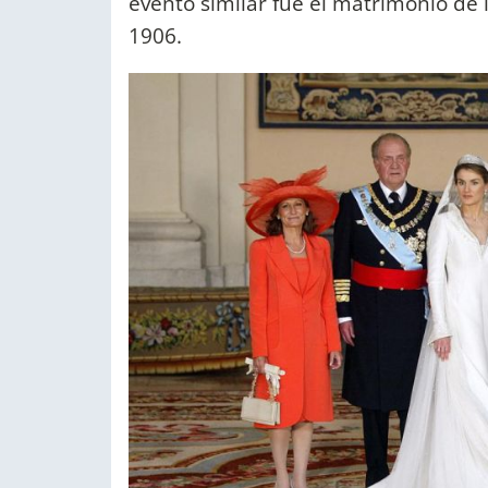
evento similar fue el matrimonio de l
1906.