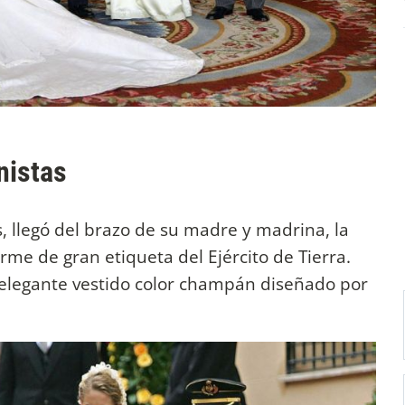
nistas
s, llegó del brazo de su madre y madrina, la
orme de gran etiqueta del Ejército de Tierra.
n elegante vestido color champán diseñado por