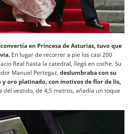
e convertía en Princesa de Asturias, tuvo que
uvia.
En lugar de recorrer a pie los casi 200
cio Real hasta la catedral, llegó en coche. Su
ador Manuel Pertegaz,
deslumbraba con su
 y oro platinado, con motivos de flor de lis,
a del vestido, de 4,5 metros, añadía un toque