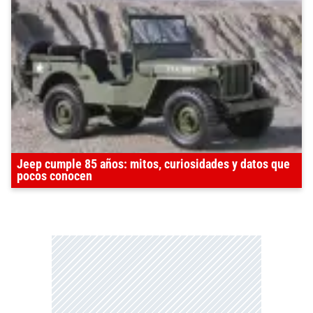
Jeep cumple 85 años: mitos, curiosidades y datos que
pocos conocen