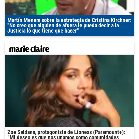
Martín Menem sobre la estrategia de Cristina Kirchner:
"No creo que alguien de afuera le pueda decir a la
Justicia lo que tiene que hacer"
Zoe Saldana, protagonista de Lioness (Paramount+):
“Mi deseo es que nos unamos como comunidades