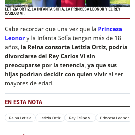
LETIZIA ORTIZ, LA INFANTA SOFÍA, LA PRINCESA LEONOR Y EL REY
CARLOS VI.
Cabe recordar que una vez que la
Princesa
Leonor
y la Infanta Sofía tengan más de 18
años,
la Reina consorte Letizia Ortiz, podría
divorciarse del Rey Carlos VI sin
preocuparse por la tenencia, ya que sus
hijas podrían decidir con quien vivir
al ser
mayores de edad.
EN ESTA NOTA
Reina Letizia
Letizia Ortiz
Rey Felipe VI
Princesa Leonor