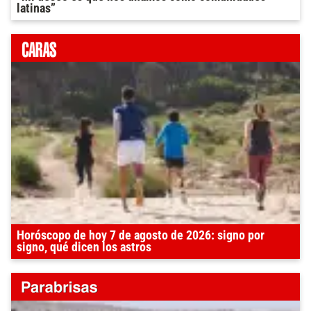
latinas”
Horóscopo de hoy 7 de agosto de 2026: signo por
signo, qué dicen los astros