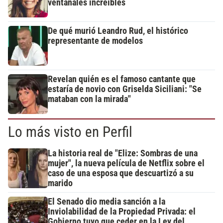
ventanales increíbles
De qué murió Leandro Rud, el histórico
representante de modelos
Revelan quién es el famoso cantante que
estaría de novio con Griselda Siciliani: "Se
mataban con la mirada"
Lo más visto en Perfil
La historia real de "Elize: Sombras de una
mujer", la nueva película de Netflix sobre el
caso de una esposa que descuartizó a su
marido
El Senado dio media sanción a la
Inviolabilidad de la Propiedad Privada: el
Gobierno tuvo que ceder en la Ley del