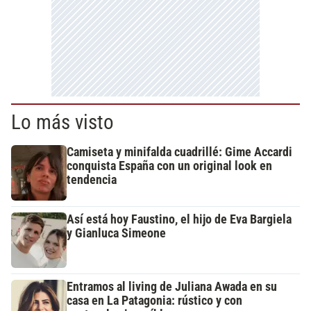
Lo más visto
Camiseta y minifalda cuadrillé: Gime Accardi
conquista España con un original look en
tendencia
Así está hoy Faustino, el hijo de Eva Bargiela
y Gianluca Simeone
Entramos al living de Juliana Awada en su
casa en La Patagonia: rústico y con