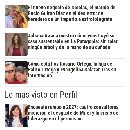
El nuevo negocio de Nicolás, el marido de
Rocío Guirao Díaz en el desierto: de
heredero de un imperio a astrofotógrafo
Juliana Awada mostró cómo construyó su
casa sustentable en La Patagonia: sin talar
ningún árbol y de la mano de su cuñado
Cómo está hoy Rosario Ortega, la hija de
Palito Ortega y Evangelina Salazar, tras su
internación
Lo más visto en Perfil
Encuesta rumbo a 2027: cuatro consultoras
midieron el desgaste de Milei y la crisis de
liderazgo en el peronismo