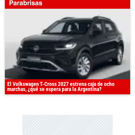
El Volkswagen T-Cross 2027 estrena caja de ocho
marchas, ¿qué se espera para la Argentina?