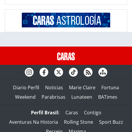
Diario Perfil
Noticias
Marie Claire
Fortuna
Weekend
Parabrisas
Lunateen
BATimes
Perfil Brasil:
Caras
Contigo
Aventuras Na Historia
Rolling Stone
Sport Buzz
Recreio
Maxima