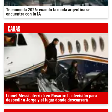
Tecnomoda 2026: cuando la moda argentina se
encuentra con la IA
Lionel Messi aterrizó en Rosario: La decisión para
despedir a Jorge y el lugar donde descansará