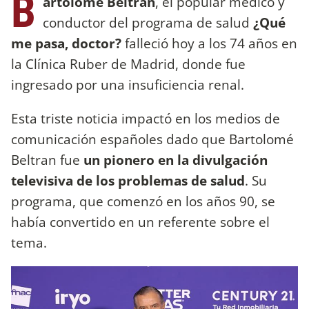
B
artolomé Beltrán
, el popular médico y
conductor del programa de salud
¿Qué
me pasa, doctor?
falleció hoy a los 74 años en
la Clínica Ruber de Madrid, donde fue
ingresado por una insuficiencia renal.
Esta triste noticia impactó en los medios de
comunicación españoles dado que Bartolomé
Beltran fue
un pionero en la divulgación
televisiva de los problemas de salud
. Su
programa, que comenzó en los años 90, se
había convertido en un referente sobre el
tema.