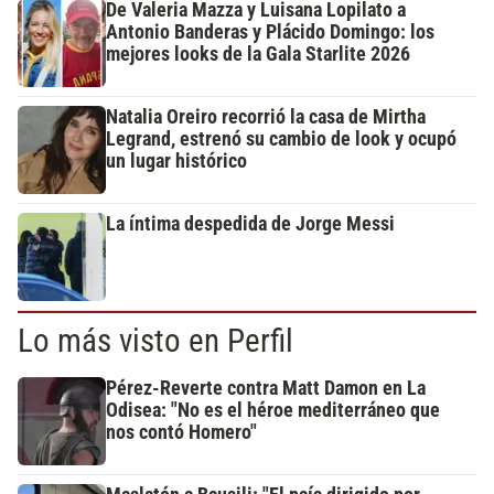
De Valeria Mazza y Luisana Lopilato a
Antonio Banderas y Plácido Domingo: los
mejores looks de la Gala Starlite 2026
Natalia Oreiro recorrió la casa de Mirtha
Legrand, estrenó su cambio de look y ocupó
un lugar histórico
La íntima despedida de Jorge Messi
Lo más visto en Perfil
Pérez-Reverte contra Matt Damon en La
Odisea: "No es el héroe mediterráneo que
nos contó Homero"