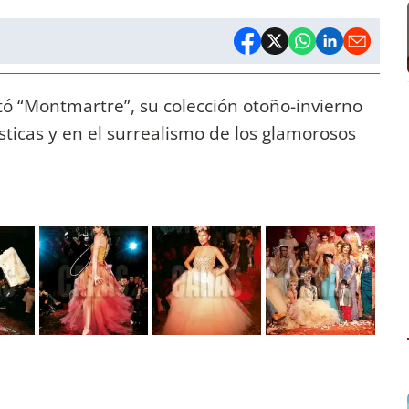
tó “Montmartre”, su colección otoño-invierno
ásticas y en el surrealismo de los glamorosos