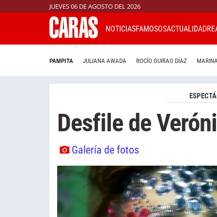
JUEVES 06 DE AGOSTO DEL 2026
NOTICIAS
FAMOSOS
ACTUALIDAD
RE
PAMPITA
JULIANA AWADA
ROCÍO GUIRAO DÍAZ
MARINA
ESPECTÁ
Desfile de Veróni
Galería de fotos