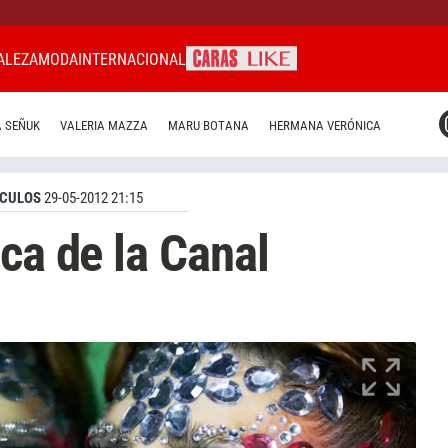
ALEZA
MODA
INTERNACIONAL
CARAS MIAMI
 SEÑUK
VALERIA MAZZA
MARU BOTANA
HERMANA VERÓNICA
CARAS BRASIL
CARAS URUGUAY
CULOS
29-05-2012 21:15
ca de la Canal