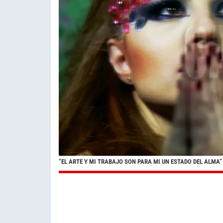
“EL ARTE Y MI TRABAJO SON PARA MI UN ESTADO DEL ALMA”