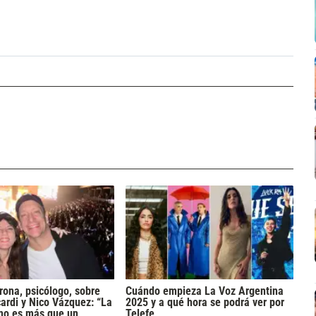
rona, psicólogo, sobre
Cuándo empieza La Voz Argentina
rdi y Nico Vázquez: “La
2025 y a qué hora se podrá ver por
 no es más que un
Telefe