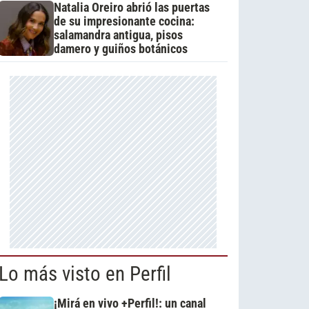
Natalia Oreiro abrió las puertas
de su impresionante cocina:
salamandra antigua, pisos
damero y guiños botánicos
Lo más visto en Perfil
¡Mirá en vivo +Perfil!: un canal