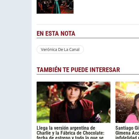
EN ESTA NOTA
Verónica De La Canal
TAMBIÉN TE PUEDE INTERESAR
Llega la versión argentina de
Santiago Gi
Charlie y la Fábrica de Chocolate:
Gimena Acca
fecha de estreno y todo lo que se
infidelidad