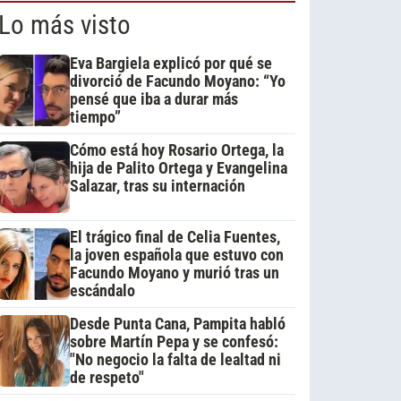
Lo más visto
Eva Bargiela explicó por qué se
divorció de Facundo Moyano: “Yo
pensé que iba a durar más
tiempo”
Cómo está hoy Rosario Ortega, la
hija de Palito Ortega y Evangelina
Salazar, tras su internación
El trágico final de Celia Fuentes,
la joven española que estuvo con
Facundo Moyano y murió tras un
escándalo
Desde Punta Cana, Pampita habló
sobre Martín Pepa y se confesó:
"No negocio la falta de lealtad ni
de respeto"