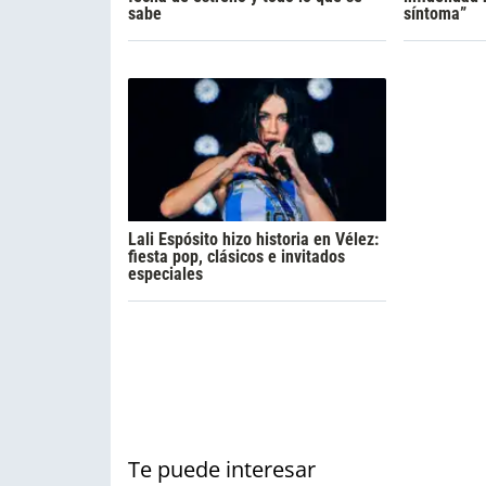
sabe
síntoma”
Lali Espósito hizo historia en Vélez:
fiesta pop, clásicos e invitados
especiales