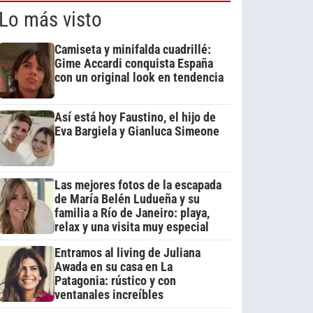
Lo más visto
Camiseta y minifalda cuadrillé:
Gime Accardi conquista España
con un original look en tendencia
Así está hoy Faustino, el hijo de
Eva Bargiela y Gianluca Simeone
Las mejores fotos de la escapada
de María Belén Ludueña y su
familia a Río de Janeiro: playa,
relax y una visita muy especial
Entramos al living de Juliana
Awada en su casa en La
Patagonia: rústico y con
ventanales increíbles