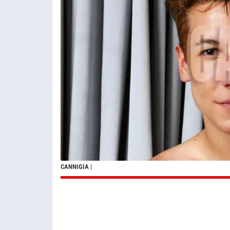
CANNIGIA
|