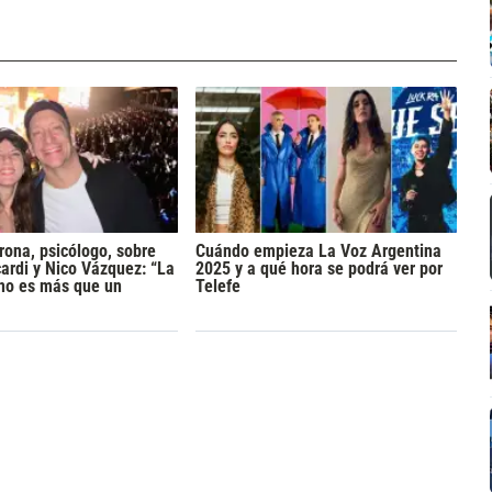
rona, psicólogo, sobre
Cuándo empieza La Voz Argentina
rdi y Nico Vázquez: “La
2025 y a qué hora se podrá ver por
 no es más que un
Telefe