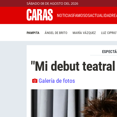
SÁBADO 08 DE AGOSTO DEL 2026
NOTICIAS
FAMOSOS
ACTUALIDAD
RE
PAMPITA
ÁNGEL DE BRITO
MARÍA VÁZQUEZ
LUZ CIPRIO
ESPECTÁ
"Mi debut teatral
Galería de fotos