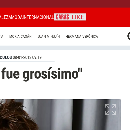
ALEZA
MODA
INTERNACIONAL
CARAS MIAMI
TA
MORIA CASÁN
JUAN MINUJÍN
HERMANA VERÓNICA
CARAS BRASIL
CARAS URUGUAY
CULOS
08-01-2013 09:19
 fue grosísimo"