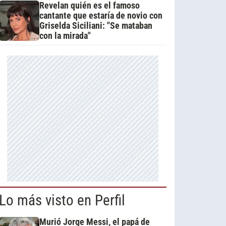
Revelan quién es el famoso
cantante que estaría de novio con
Griselda Siciliani: "Se mataban
con la mirada"
Lo más visto en Perfil
Murió Jorge Messi, el papá de