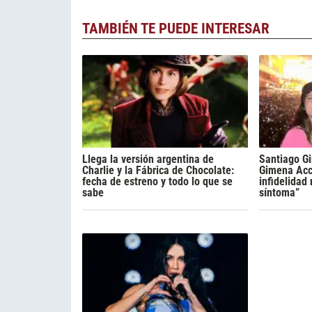
TAMBIÉN TE PUEDE INTERESAR
Llega la versión argentina de
Santiago Gi
Charlie y la Fábrica de Chocolate:
Gimena Acca
fecha de estreno y todo lo que se
infidelidad
sabe
síntoma”