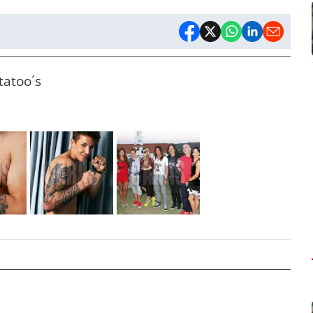
tatoo´s