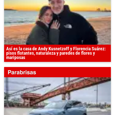
Así es la casa de Andy Kusnetzoff y Florencia Suárez:
pisos flotantes, naturaleza y paredes de flores y
mariposas