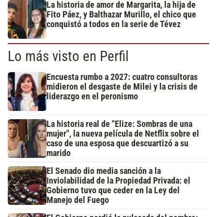
La historia de amor de Margarita, la hija de
Fito Páez, y Balthazar Murillo, el chico que
conquistó a todos en la serie de Tévez
Lo más visto en Perfil
Encuesta rumbo a 2027: cuatro consultoras
midieron el desgaste de Milei y la crisis de
liderazgo en el peronismo
La historia real de "Elize: Sombras de una
mujer", la nueva película de Netflix sobre el
caso de una esposa que descuartizó a su
marido
El Senado dio media sanción a la
Inviolabilidad de la Propiedad Privada: el
Gobierno tuvo que ceder en la Ley del
Manejo del Fuego