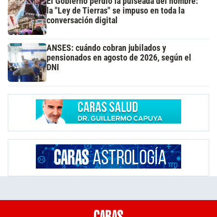
El Gobierno perdió la pulseada del nombre:
la "Ley de Tierras" se impuso en toda la
conversación digital
ANSES: cuándo cobran jubilados y
pensionados en agosto de 2026, según el
DNI