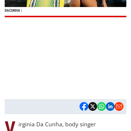
DACUNHA
|
V
irginia Da Cunha, body singer