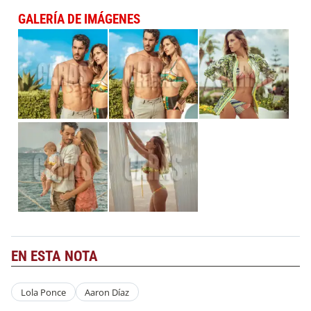
GALERÍA DE IMÁGENES
EN ESTA NOTA
Lola Ponce
Aaron Díaz