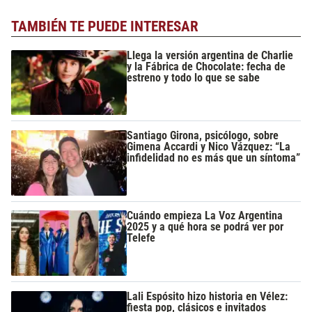
TAMBIÉN TE PUEDE INTERESAR
Llega la versión argentina de Charlie
y la Fábrica de Chocolate: fecha de
estreno y todo lo que se sabe
Santiago Girona, psicólogo, sobre
Gimena Accardi y Nico Vázquez: “La
infidelidad no es más que un síntoma”
Cuándo empieza La Voz Argentina
2025 y a qué hora se podrá ver por
Telefe
Lali Espósito hizo historia en Vélez:
fiesta pop, clásicos e invitados