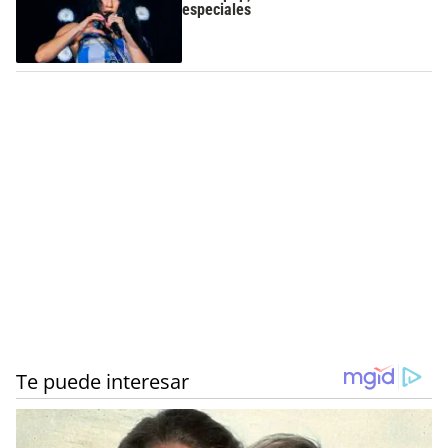
especiales