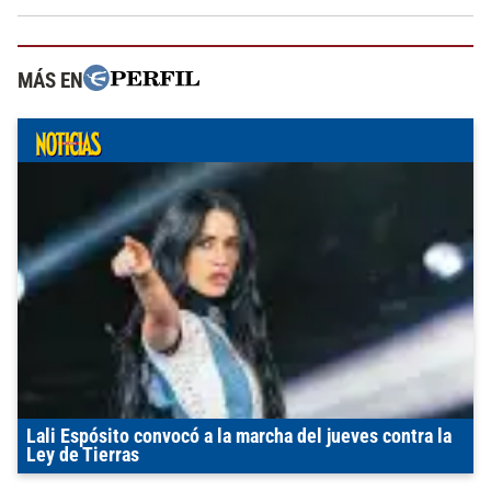
MÁS EN
Lali Espósito convocó a la marcha del jueves contra la
Ley de Tierras