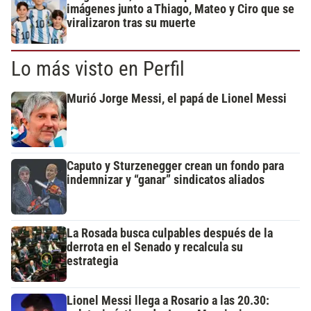
imágenes junto a Thiago, Mateo y Ciro que se
viralizaron tras su muerte
Lo más visto en Perfil
Murió Jorge Messi, el papá de Lionel Messi
Caputo y Sturzenegger crean un fondo para
indemnizar y “ganar” sindicatos aliados
La Rosada busca culpables después de la
derrota en el Senado y recalcula su
estrategia
Lionel Messi llega a Rosario a las 20.30: