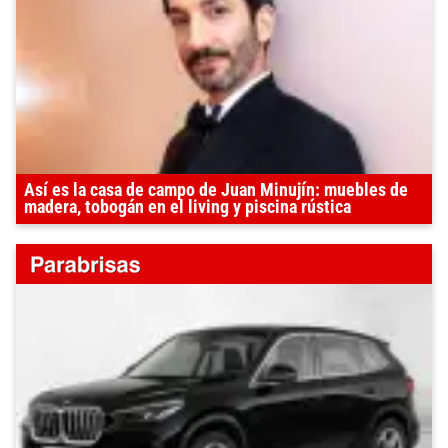
Así es la casa de campo de Juan Minujín: muebles de
madera, tobogán en el living y piscina rústica