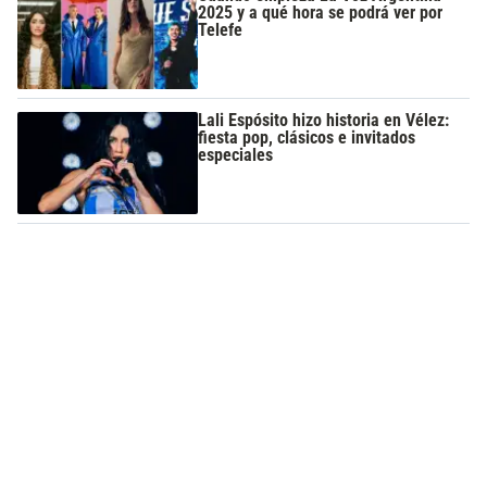
2025 y a qué hora se podrá ver por
Telefe
Lali Espósito hizo historia en Vélez:
fiesta pop, clásicos e invitados
especiales