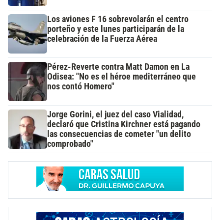
Los aviones F 16 sobrevolarán el centro
porteño y este lunes participarán de la
celebración de la Fuerza Aérea
Pérez-Reverte contra Matt Damon en La
Odisea: "No es el héroe mediterráneo que
nos contó Homero"
Jorge Gorini, el juez del caso Vialidad,
declaró que Cristina Kirchner está pagando
las consecuencias de cometer "un delito
comprobado"