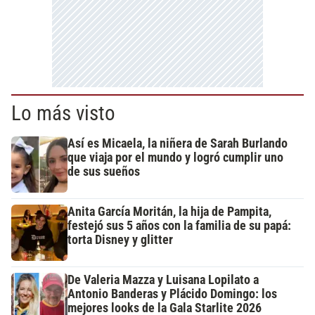
Lo más visto
Así es Micaela, la niñera de Sarah Burlando
que viaja por el mundo y logró cumplir uno
de sus sueños
Anita García Moritán, la hija de Pampita,
festejó sus 5 años con la familia de su papá:
torta Disney y glitter
De Valeria Mazza y Luisana Lopilato a
Antonio Banderas y Plácido Domingo: los
mejores looks de la Gala Starlite 2026