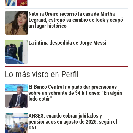
Natalia Oreiro recorrió la casa de Mirtha
Legrand, estrenó su cambio de look y ocupó
un lugar histórico
La íntima despedida de Jorge Messi
Lo más visto en Perfil
El Banco Central no pudo dar precisiones
sobre un sobrante de $4 billones: "En algún
lado están"
ANSES: cuándo cobran jubilados y
pensionados en agosto de 2026, según el
DNI