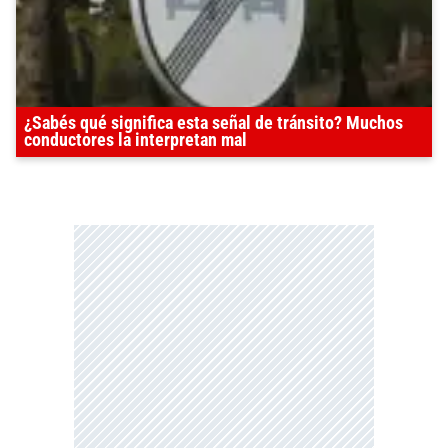
¿Sabés qué significa esta señal de tránsito? Muchos
conductores la interpretan mal