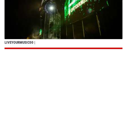
LIVEYOURMUSIC00
|