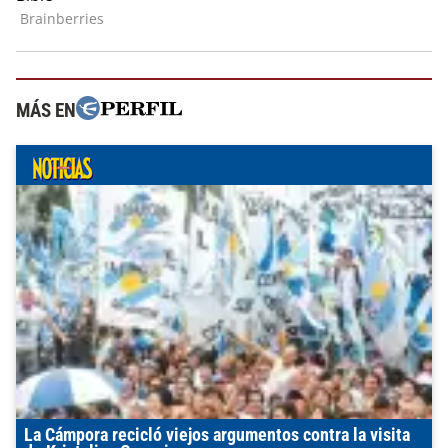
MÁS EN
La Cámpora recicló viejos argumentos contra la visita