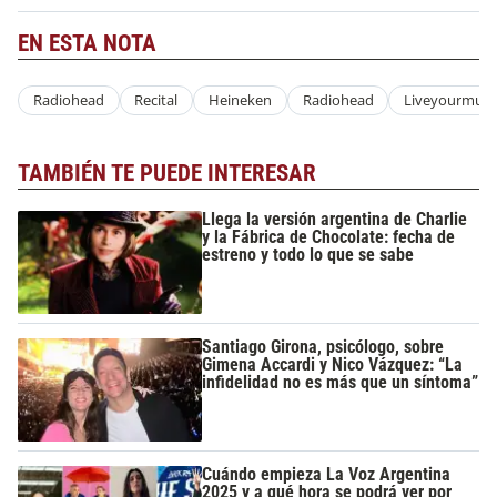
EN ESTA NOTA
Radiohead
Recital
Heineken
Radiohead
Liveyourmusi
TAMBIÉN TE PUEDE INTERESAR
Llega la versión argentina de Charlie
y la Fábrica de Chocolate: fecha de
estreno y todo lo que se sabe
Santiago Girona, psicólogo, sobre
Gimena Accardi y Nico Vázquez: “La
infidelidad no es más que un síntoma”
Cuándo empieza La Voz Argentina
2025 y a qué hora se podrá ver por