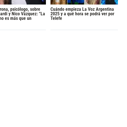
rona, psicólogo, sobre
Cuándo empieza La Voz Argentina
rdi y Nico Vázquez: “La
2025 y a qué hora se podrá ver por
 no es más que un
Telefe