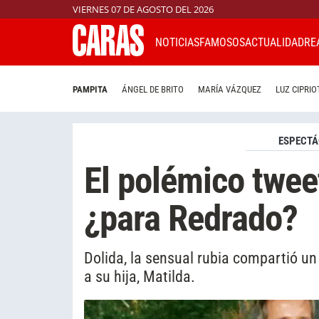
VIERNES 07 DE AGOSTO DEL 2026
NOTICIAS
FAMOSOS
ACTUALIDAD
RE
PAMPITA
ÁNGEL DE BRITO
MARÍA VÁZQUEZ
LUZ CIPRIO
ESPECTÁ
El polémico twee
¿para Redrado?
Dolida, la sensual rubia compartió un
a su hija, Matilda.