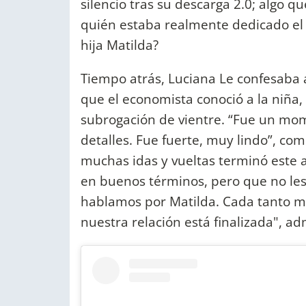
silencio tras su descarga 2.0; algo qu
quién estaba realmente dedicado el 
hija Matilda?
Tiempo atrás, Luciana Le confesaba
que el economista conoció a la niña
subrogación de vientre. “Fue un mo
detalles. Fue fuerte, muy lindo”, co
muchas idas y vueltas terminó este a
en buenos términos, pero que no les
hablamos por Matilda. Cada tanto m
nuestra relación está finalizada", adm