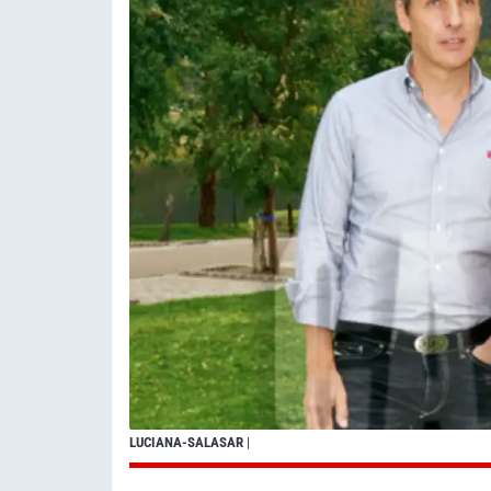
LUCIANA-SALASAR
|