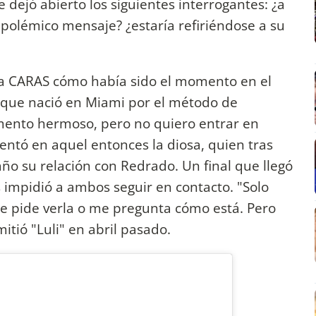
e dejó abierto los siguientes interrogantes: ¿a
polémico mensaje? ¿estaría refiriéndose a su
 a CARAS cómo había sido el momento en el
, que nació en Miami por el método de
mento hermoso, pero no quiero entrar en
mentó en aquel entonces la diosa, quien tras
ño su relación con Redrado. Un final que llegó
 impidió a ambos seguir en contacto. "Solo
e pide verla o me pregunta cómo está. Pero
itió "Luli" en abril pasado.