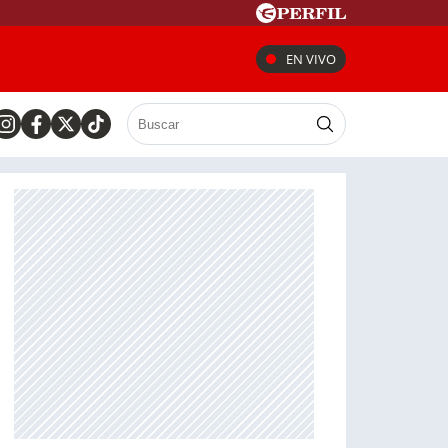
EN VIVO