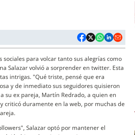
s sociales para volcar tanto sus alegrías como
a Salazar volvió a sorprender en twitter. Esta
as intrigas. "Qué triste, pensé que era
diosa y de inmediato sus seguidores quisieron
 a su ex pareja, Martín Redrado, a quien en
y criticó duramente en la web, por muchas de
areja.
ollowers", Salazar optó por mantener el