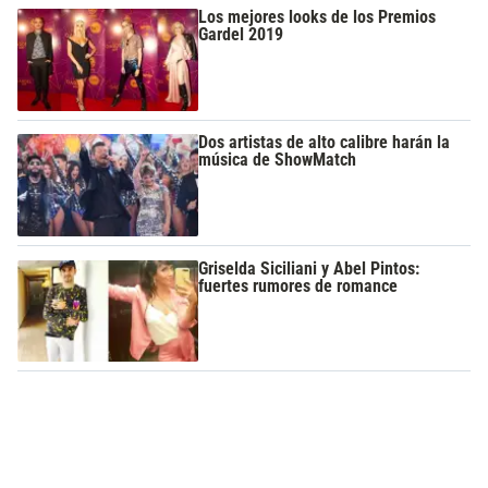
Los mejores looks de los Premios
Gardel 2019
Dos artistas de alto calibre harán la
música de ShowMatch
Griselda Siciliani y Abel Pintos:
fuertes rumores de romance