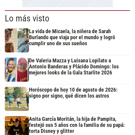
Lo más visto
La vida de Micaela, la niñera de Sarah
Burlando que viaja por el mundo y logró
cumplir uno de sus sueños
De Valeria Mazza y Luisana Lopilato a
Antonio Banderas y Plácido Domingo: los
mejores looks de la Gala Starlite 2026
Horóscopo de hoy 10 de agosto de 2026:
signo por signo, qué dicen los astros
Anita García Moritán, la hija de Pampita,
festejó sus 5 años con la familia de su papá:
torta Disney y glitter