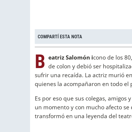
COMPARTÍ ESTA NOTA
B
eatriz Salomón i
cono de los 80
de colon y debió ser hospitaliza
sufrir una recaída. La actriz murió e
quienes la acompañaron en todo el 
Es por eso que sus colegas, amigos y
un momento y con mucho afecto se de
transformó en una leyenda del teatro