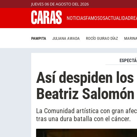
JUEVES 06 DE AGOSTO DEL 2026
NOTICIAS
FAMOSOS
ACTUALIDAD
RE
PAMPITA
JULIANA AWADA
ROCÍO GUIRAO DÍAZ
MARINA
ESPECTÁ
Así despiden los
Beatriz Salomón
La Comunidad artística con gran afecto
tras una dura batalla con el cáncer.