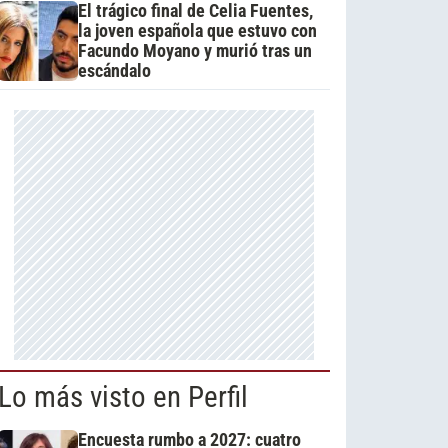
El trágico final de Celia Fuentes,
la joven española que estuvo con
Facundo Moyano y murió tras un
escándalo
Lo más visto en Perfil
Encuesta rumbo a 2027: cuatro