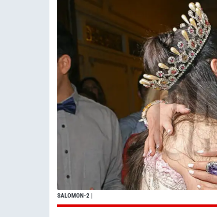
SALOMON-2
|