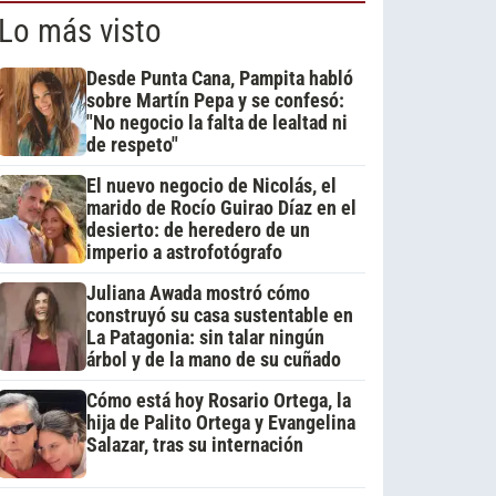
Lo más visto
Desde Punta Cana, Pampita habló
sobre Martín Pepa y se confesó:
"No negocio la falta de lealtad ni
de respeto"
El nuevo negocio de Nicolás, el
marido de Rocío Guirao Díaz en el
desierto: de heredero de un
imperio a astrofotógrafo
Juliana Awada mostró cómo
construyó su casa sustentable en
La Patagonia: sin talar ningún
árbol y de la mano de su cuñado
Cómo está hoy Rosario Ortega, la
hija de Palito Ortega y Evangelina
Salazar, tras su internación