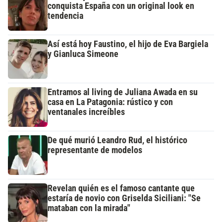
conquista España con un original look en
tendencia
Así está hoy Faustino, el hijo de Eva Bargiela
y Gianluca Simeone
Entramos al living de Juliana Awada en su
casa en La Patagonia: rústico y con
ventanales increíbles
De qué murió Leandro Rud, el histórico
representante de modelos
Revelan quién es el famoso cantante que
estaría de novio con Griselda Siciliani: "Se
mataban con la mirada"