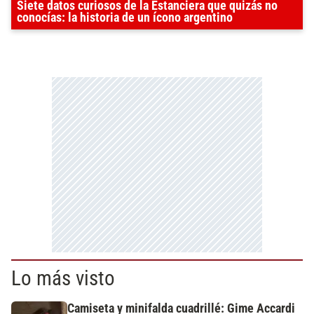
Siete datos curiosos de la Estanciera que quizás no
conocías: la historia de un ícono argentino
Lo más visto
Camiseta y minifalda cuadrillé: Gime Accardi