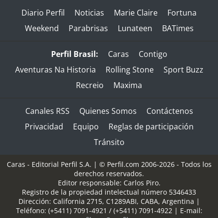
Diario Perfil
Noticias
Marie Claire
Fortuna
Weekend
Parabrisas
Lunateen
BATimes
Perfil Brasil:
Caras
Contigo
Aventuras Na Historia
Rolling Stone
Sport Buzz
Recreio
Maxima
Canales RSS
Quienes Somos
Contáctenos
Privacidad
Equipo
Reglas de participación
Tránsito
Caras - Editorial Perfil S.A.
| © Perfil.com 2006-2026 - Todos los
derechos reservados.
Editor responsable: Carlos Piro.
Registro de la propiedad intelectual número 5346433
Dirección:
California 2715
,
C1289ABI
,
CABA, Argentina
|
Teléfono:
(+5411) 7091-4921
/
(+5411) 7091-4922
| E-mail: