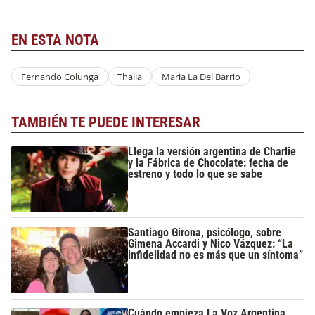
EN ESTA NOTA
Fernando Colunga
Thalia
Maria La Del Barrio
TAMBIÉN TE PUEDE INTERESAR
Llega la versión argentina de Charlie
y la Fábrica de Chocolate: fecha de
estreno y todo lo que se sabe
Santiago Girona, psicólogo, sobre
Gimena Accardi y Nico Vázquez: “La
infidelidad no es más que un síntoma”
Cuándo empieza La Voz Argentina