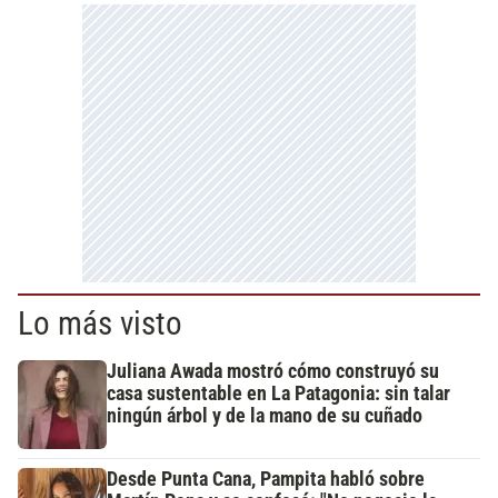
Lo más visto
Juliana Awada mostró cómo construyó su
casa sustentable en La Patagonia: sin talar
ningún árbol y de la mano de su cuñado
Desde Punta Cana, Pampita habló sobre