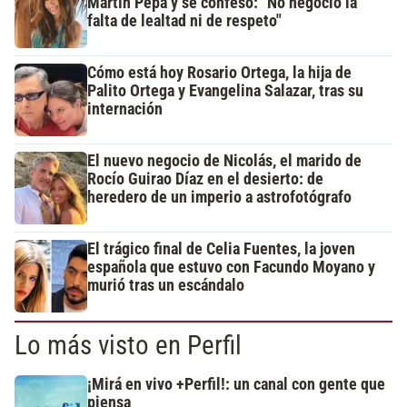
Martín Pepa y se confesó: "No negocio la
falta de lealtad ni de respeto"
Cómo está hoy Rosario Ortega, la hija de
Palito Ortega y Evangelina Salazar, tras su
internación
El nuevo negocio de Nicolás, el marido de
Rocío Guirao Díaz en el desierto: de
heredero de un imperio a astrofotógrafo
El trágico final de Celia Fuentes, la joven
española que estuvo con Facundo Moyano y
murió tras un escándalo
Lo más visto en Perfil
¡Mirá en vivo +Perfil!: un canal con gente que
piensa