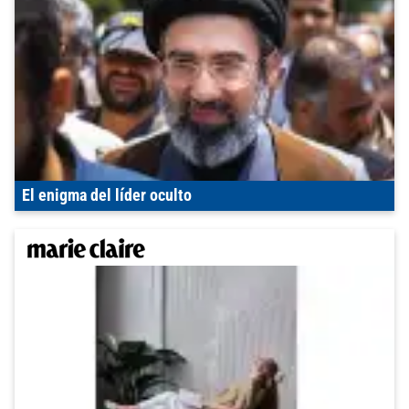
El enigma del líder oculto