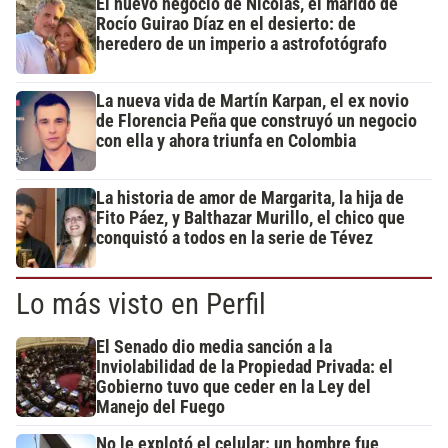
El nuevo negocio de Nicolás, el marido de
Rocío Guirao Díaz en el desierto: de
heredero de un imperio a astrofotógrafo
La nueva vida de Martín Karpan, el ex novio
de Florencia Peña que construyó un negocio
con ella y ahora triunfa en Colombia
La historia de amor de Margarita, la hija de
Fito Páez, y Balthazar Murillo, el chico que
conquistó a todos en la serie de Tévez
Lo más visto en Perfil
El Senado dio media sanción a la
Inviolabilidad de la Propiedad Privada: el
Gobierno tuvo que ceder en la Ley del
Manejo del Fuego
No le explotó el celular: un hombre fue