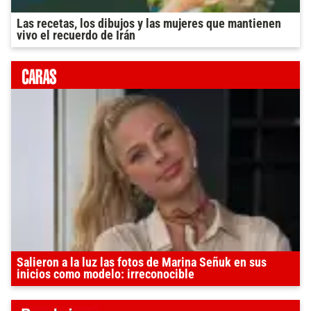
Las recetas, los dibujos y las mujeres que mantienen
vivo el recuerdo de Irán
Salieron a la luz las fotos de Marina Señuk en sus
inicios como modelo: irreconocible