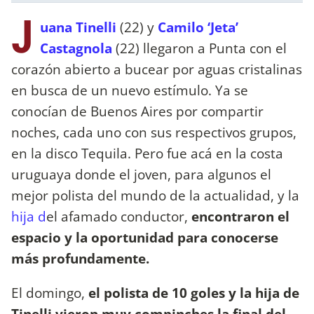
J
uana Tinelli
(22) y
Camilo ‘Jeta’
Castagnola
(22) llegaron a Punta con el
corazón abierto a bucear por aguas cristalinas
en busca de un nuevo estímulo. Ya se
conocían de Buenos Aires por compartir
noches, cada uno con sus respectivos grupos,
en la disco Tequila. Pero fue acá en la costa
uruguaya donde el joven, para algunos el
mejor polista del mundo de la actualidad, y la
hija d
el afamado conductor,
encontraron el
espacio y la oportunidad para conocerse
más profundamente.
El domingo,
el polista de 10 goles y la hija de
Tinelli vieron muy compinches la final del