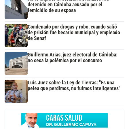
detenido en Córdoba acusado por el
femicidio de su esposa
Condenado por drogas y robo, cuando salió
de prisión fue becario municipal y empleado
de Senaf
Guillermo Arias, juez electoral de Córdoba:
no cesa la polémica por el concurso
Luis Juez sobre la Ley de Tierras: "Es una
pelea que perdimos, no fuimos inteligentes"