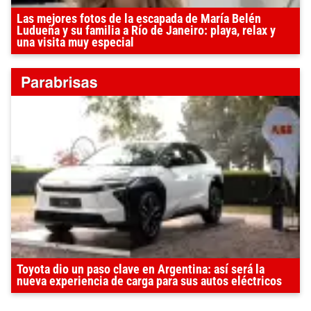
Las mejores fotos de la escapada de María Belén
Ludueña y su familia a Río de Janeiro: playa, relax y
una visita muy especial
Toyota dio un paso clave en Argentina: así será la
nueva experiencia de carga para sus autos eléctricos