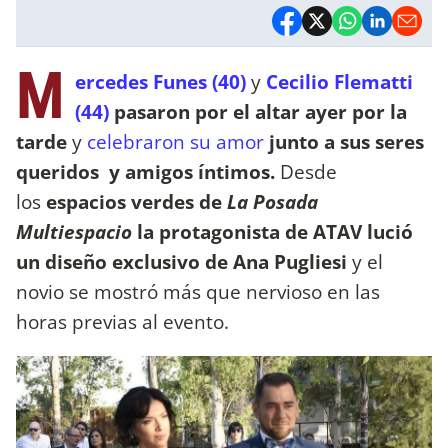
M
ercedes Funes (40)
y
Cecilio Flematti
(44)
pasaron por el altar ayer por la
tarde
y
celebraron su amor
junto a sus seres
queridos y amigos íntimos.
Desde
los
espacios verdes de
La Posada
Multiespacio
la protagonista de ATAV lució
un diseño exclusivo de Ana Pugliesi
y el
novio se mostró más que nervioso en las
horas previas al evento.