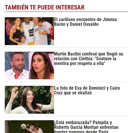
TAMBIÉN TE PUEDE INTERESAR
El cariñoso encuentro de Jimena
Barón y Daniel Osvaldo
Martín Baclini confesó que fingió su
relación con Cinthia: "Sostuve la
mentira por respeto a ella"
La foto de Eva de Dominici y Cairo
Cruz que se viralizó
¿Está embarazada? Pampita y
Roberto García Moritan enfrentan
fuertes rumores desde París